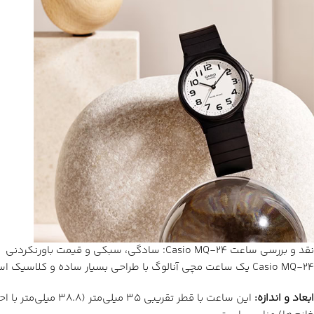
نقد و بررسی ساعت Casio MQ-24: سادگی، سبکی و قیمت باورنکردنی
Casio MQ-24 یک ساعت مچی آنالوگ با طراحی بسیار ساده و کلاسیک است.
ابعاد و اندازه
: