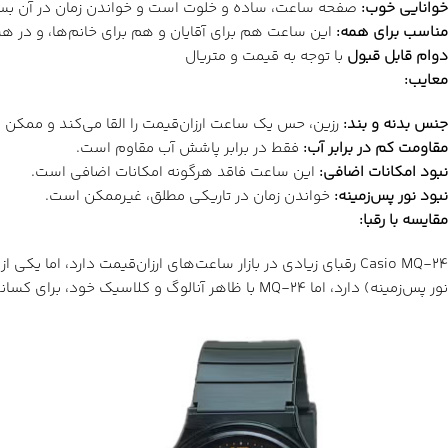
خوانایی خوب
:
صفحه ساعت، ساده و خلوت است و خواندن زمان در آن بسیا
مناسب برای همه
:
این ساعت هم برای آقایان و هم برای خانم‌ها، و در 
دوام قابل قبول
با توجه به قیمت و متریال
معایب
:
جنس بدنه و بند
:
رزین، حس یک ساعت ارزان‌قیمت را القا می‌کند و ممکن 
مقاومت کم در برابر آب
:
فقط در برابر پاشش آب مقاوم است.
نبود امکانات اضافی
:
این ساعت فاقد هرگونه امکانات اضافی است.
نبود نور پس‌زمینه:
خواندن زمان در تاریکی مطلق، غیرممکن است.
مقایسه با رقبا
:
نور پس‌زمینه) دارد، اما MQ-24 با ظاهر آنالوگ و کلاسیک خود، برای کسانی که به دنبال سادگی هستند، جذاب‌تر است.