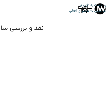
رد کردن به ناوبری
رد کردن به محتوای اصلی
نقد و بررسی ساعت Casio MQ-24: سادگی، سبکی و قیمت