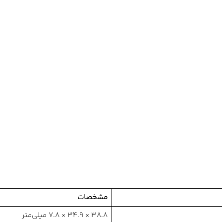
مشخصات
38.8 × 34.9 × 7.8 میلی‌متر