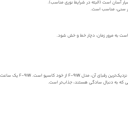
ر آسان است (البته در شرایط نوری مناسب).
هر سنی، مناسب است.
است به مرور زمان، دچار خط و خش شود.
Casio MQ-24 رقبای زیادی در 