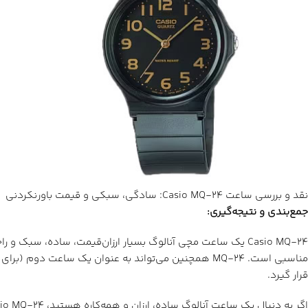
نقد و بررسی ساعت Casio MQ-24: سادگی، سبکی و قیمت باورنکردنی
جمع‌بندی و نتیجه‌گیری
:
Casio MQ-24 یک ساعت مچی آنالوگ بسیار ارزان‌قیمت، ساده، سبک و راحت است. این ساعت برای کسانی که به دنبال یک ساعت
مناسبی است. MQ-24 همچنین می‌تواند به عنوان یک ساعت
قرار گیرد.
اگر به دنبال یک ساعت آنالوگ ساده، ارزان و همه‌کاره هستید، Casio MQ-24 را به شما پیشنهاد می‌کنیم.