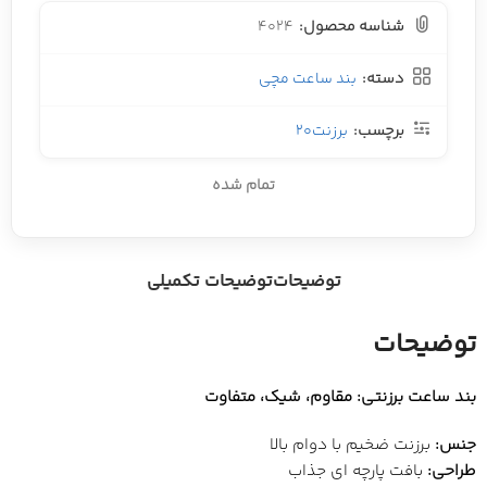
شناسه محصول:
4024
دسته:
بند ساعت مچی
برچسب:
برزنت20
تمام شده
توضیحات
توضیحات تکمیلی
توضیحات
بند ساعت برزنتی: مقاوم، شیک، متفاوت
جنس:
برزنت ضخیم با دوام بالا
طراحی:
بافت پارچه ای جذاب