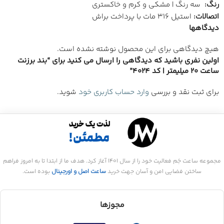
رنگ:
سه رنگ | مشکی و کرم و خاکستری
اتصالات:
استیل 316 مات با پرداخت براش
دیدگاهها
هیچ دیدگاهی برای این محصول نوشته نشده است.
اولین نفری باشید که دیدگاهی را ارسال می کنید برای “بند برزنت
ساعت 20 میلیمتر | کد 4024”
برای ثبت نقد و بررسی
وارد حساب کاربری خود
شوید.
مجموعه ساعت جَم فعالیت خود را از سال 1401 آغاز کرد. هدف ما از ابتدا تا به امروز فراهم
ساختن فضایی امن و آسان جهت خرید
ساعت اصل و اورجینال
بوده است.
مجوزها