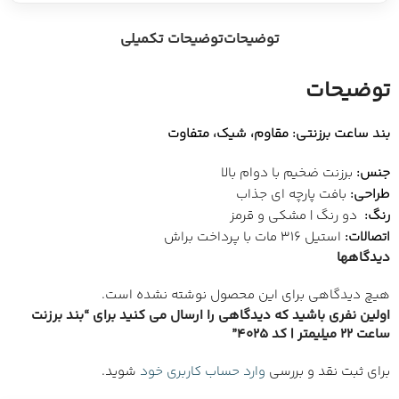
توضیحات
توضیحات تکمیلی
توضیحات
بند ساعت برزنتی: مقاوم، شیک، متفاوت
جنس:
برزنت ضخیم با دوام بالا
طراحی:
بافت پارچه ای جذاب
رنگ:
دو رنگ | مشکی و قرمز
اتصالات:
استیل 316 مات با پرداخت براش
دیدگاهها
هیچ دیدگاهی برای این محصول نوشته نشده است.
اولین نفری باشید که دیدگاهی را ارسال می کنید برای “بند برزنت
ساعت 22 میلیمتر | کد 4025”
برای ثبت نقد و بررسی
وارد حساب کاربری خود
شوید.