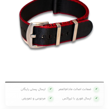
ضمانت اصالت مادام‌العمر
ارسال پستی رایگان
✔
✔
ارسال فوری با تیپاکس
مرجوعی و تعویض
✔
✔