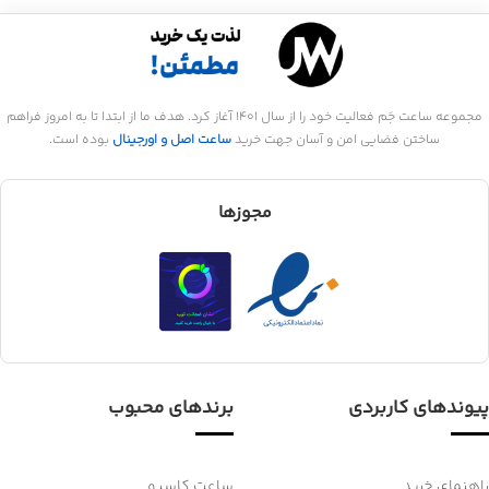
مجموعه ساعت جَم فعالیت خود را از سال 1401 آغاز کرد. هدف ما از ابتدا تا به امروز فراهم
ساختن فضایی امن و آسان جهت خرید
ساعت اصل و اورجینال
بوده است.
مجوزها
پیوندهای کاربردی
برندهای محبوب
راهنمای خرید
ساعت کاسیو