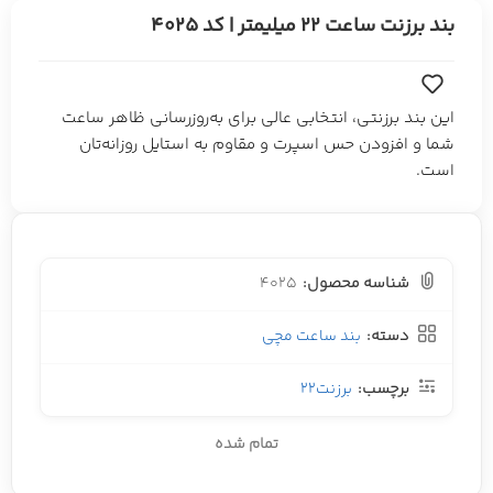
بند برزنت ساعت 22 میلیمتر | کد 4025
این بند برزنتی، انتخابی عالی برای به‌روزرسانی ظاهر ساعت
شما و افزودن حس اسپرت و مقاوم به استایل روزانه‌تان
است.
شناسه محصول:
4025
دسته:
بند ساعت مچی
برچسب:
برزنت22
تمام شده