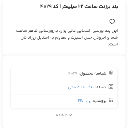
بند برزنت ساعت 22 میلیمتر | کد 4029
این بند برزنتی، انتخابی عالی برای به‌روزرسانی ظاهر ساعت
شما و افزودن حس اسپرت و مقاوم به استایل روزانه‌تان
است.
شناسه محصول:
4029
دسته:
بند ساعت مچی
برچسب:
برزنت22
تمام شده