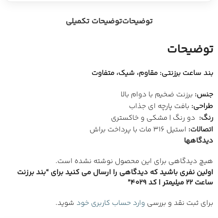
توضیحات
توضیحات تکمیلی
توضیحات
بند ساعت برزنتی: مقاوم، شیک، متفاوت
جنس:
برزنت ضخیم با دوام بالا
طراحی:
بافت پارچه ای جذاب
رنگ:
دو رنگ | مشکی و خاکستری
اتصالات:
استیل 316 مات با پرداخت براش
دیدگاهها
هیچ دیدگاهی برای این محصول نوشته نشده است.
اولین نفری باشید که دیدگاهی را ارسال می کنید برای “بند برزنت
ساعت 22 میلیمتر | کد 4029”
برای ثبت نقد و بررسی
وارد حساب کاربری خود
شوید.