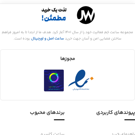
مجموعه ساعت جَم فعالیت خود را از سال 1401 آغاز کرد. هدف ما از ابتدا تا به امروز فراهم
ساختن فضایی امن و آسان جهت خرید
ساعت اصل و اورجینال
بوده است.
مجوزها
پیوندهای کاربردی
برندهای محبوب
راهنمای خرید
ساعت کاسیو