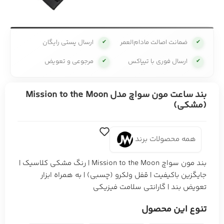
ضمانت اصالت مادام‌العمر
ارسال پستی رایگان
✔
✔
ارسال فوری با تیپاکس
مرجوعی و تعویض
✔
✔
بند ساعت مون سواچ مدل Mission to the Moon
(مشکی)
همه محصولات برند
بند مون سواچ Mission to the Moon | رنگ مشکی کلاسیک |
جایگزین باکیفیت | قفل ولکرو (چسبی) | به همراه ابزار
تعویض بند | گارانتی سلامت فیزیکی
تنوع این محصول