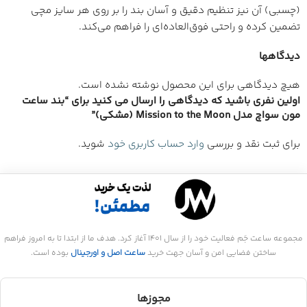
(چسبی) آن نیز تنظیم دقیق و آسان بند را بر روی هر سایز مچی
تضمین کرده و راحتی فوق‌العاده‌ای را فراهم می‌کند.
دیدگاهها
هیچ دیدگاهی برای این محصول نوشته نشده است.
اولین نفری باشید که دیدگاهی را ارسال می کنید برای “بند ساعت
مون سواچ مدل Mission to the Moon (مشکی)”
برای ثبت نقد و بررسی
وارد حساب کاربری خود
شوید.
مجموعه ساعت جَم فعالیت خود را از سال 1401 آغاز کرد. هدف ما از ابتدا تا به امروز فراهم
ساختن فضایی امن و آسان جهت خرید
ساعت اصل و اورجینال
بوده است.
مجوزها