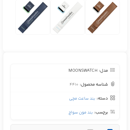
MOONSWATCH
مدل:
شناسه محصول:
4410
دسته:
بند ساعت مچی
برچسب:
بند مون سواچ