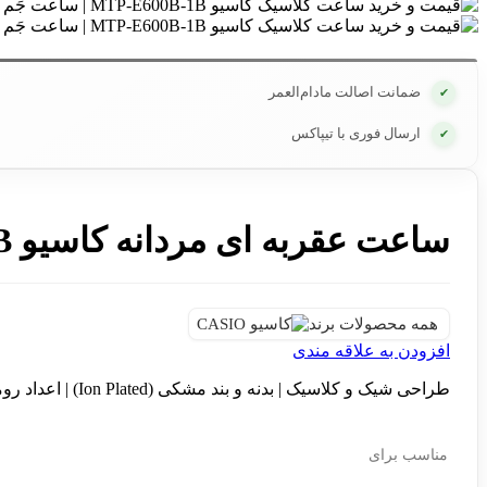
ضمانت اصالت مادام‌العمر
✔
ارسال فوری با تیپاکس
✔
ساعت عقربه ای مردانه کاسیو MTP-E600B-1B
همه محصولات برند
افزودن به علاقه مندی
طراحی شیک و کلاسیک | بدنه و بند مشکی (Ion Plated) | اعداد رومی | شیشه محدب | طراحی باریک | گارانتی پوزیترون
مناسب برای