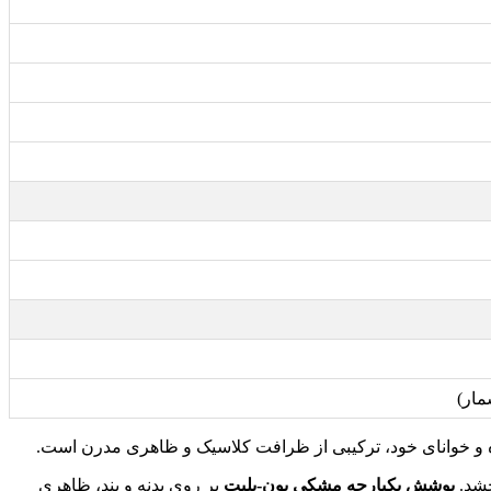
پوشش یکپارچه مشکی یون-پلیت
بر روی بدنه و بند، ظاهری