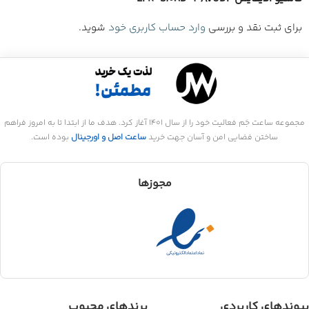
برای ثبت نقد و بررسی
وارد حساب کاربری خود
شوید.
مجموعه ساعت جَم فعالیت خود را از سال 1401 آغاز کرد. هدف ما از ابتدا تا به امروز فراهم
ساختن فضایی امن و آسان جهت خرید
ساعت اصل و اورجینال
بوده است.
مجوزها
پیوندهای کاربردی
برندهای محبوب