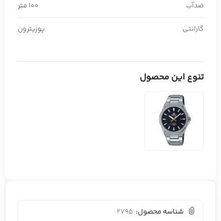
ضدآب
100 متر
گارانتی
پوزیترون
تنوع این محصول
شناسه محصول:
2795