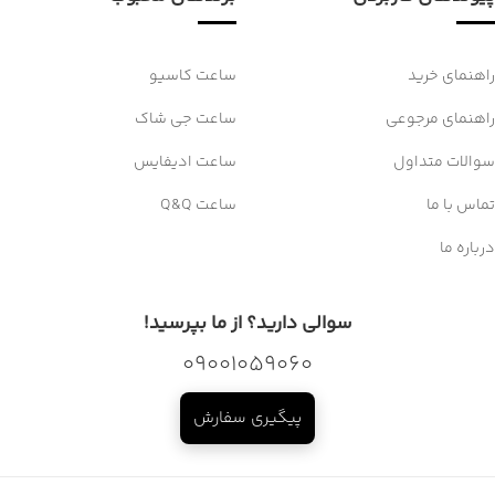
راهنمای خرید
ساعت کاسیو
راهنمای مرجوعی
ساعت جی شاک
سوالات متداول
ساعت ادیفایس
تماس با ما
ساعت Q&Q
درباره ما
سوالی دارید؟ از ما بپرسید!
09001059060
پیگیری سفارش