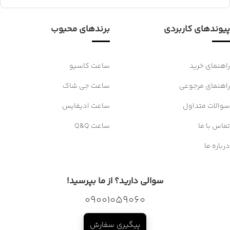
پیوندهای کاربردی
برندهای محبوب
راهنمای خرید
ساعت کاسیو
راهنمای مرجوعی
ساعت جی شاک
سوالات متداول
ساعت ادیفایس
تماس با ما
ساعت Q&Q
درباره ما
سوالی دارید؟ از ما بپرسید!
09001059060
پیگیری سفارش