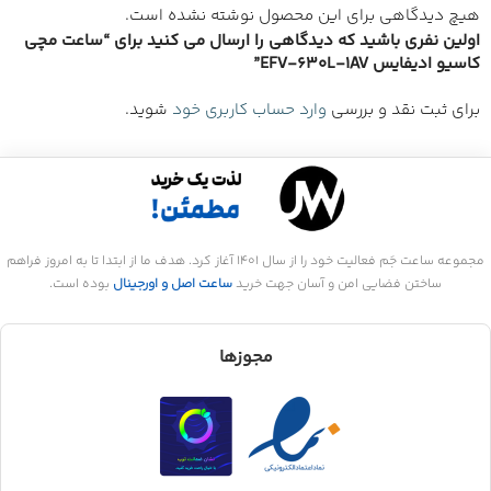
هیچ دیدگاهی برای این محصول نوشته نشده است.
اولین نفری باشید که دیدگاهی را ارسال می کنید برای “ساعت مچی
کاسیو ادیفایس EFV-630L-1AV”
برای ثبت نقد و بررسی
وارد حساب کاربری خود
شوید.
مجموعه ساعت جَم فعالیت خود را از سال 1401 آغاز کرد. هدف ما از ابتدا تا به امروز فراهم
ساختن فضایی امن و آسان جهت خرید
ساعت اصل و اورجینال
بوده است.
مجوزها