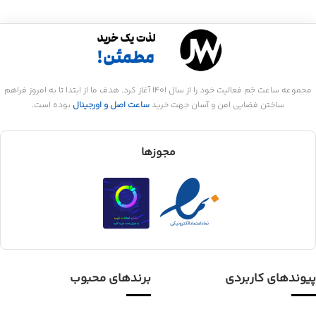
مجموعه ساعت جَم فعالیت خود را از سال 1401 آغاز کرد. هدف ما از ابتدا تا به امروز فراهم
ساختن فضایی امن و آسان جهت خرید
ساعت اصل و اورجینال
بوده است.
مجوزها
پیوندهای کاربردی
برندهای محبوب
راهنمای خرید
ساعت کاسیو
راهنمای مرجوعی
ساعت جی شاک
سوالات متداول
ساعت ادیفایس