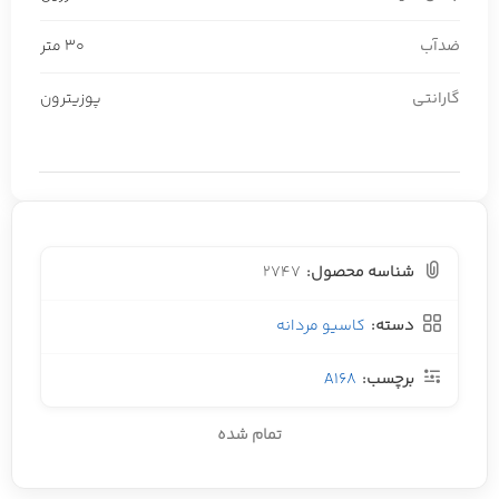
ضدآب
30 متر
گارانتی
پوزیترون
شناسه محصول:
2747
دسته:
کاسیو مردانه
برچسب:
A168
تمام شده