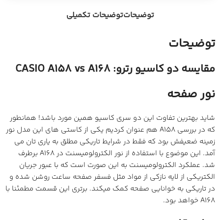
توضیحات
توضیحات تکمیلی
توضیحات
مقایسه دو کاسیو رترو: CASIO A158 vs A168
نور صفحه
شاید بهترین تفاوت این دو سری کاسیو همین مورد باشد! همانطور
که در بررسی A158 هم عنوان کردیم یکی از کاستی های این مدل نور
زمینه ضعیفش بود که فقط در شرایط تاریکی مطلق به یاری تان می
آمد. این موضوع با استفاده از نور الکترولومیسنت در A168 برطرف
شد. عملکرد الکترولومیسنت به این صورت است که با عبور جریان
الکتریکی از لایه نازکی از مواد مثل فسفر صفحه ساعت روشن شده و
در تاریکی به خوانایی صفحه کمک میکند. برتری این قسمت مطمئنا با
A168 خواهد بود.