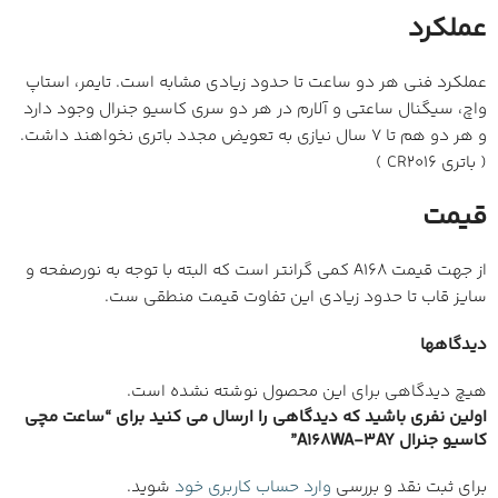
و هر دو هم تا 7 سال نیازی به تعویض مجدد باتری نخواهند داشت.
( باتری CR2016 )
قیمت
از جهت قیمت A168 کمی گرانتر است که البته با توجه به نورصفحه و
سایز قاب تا حدود زیادی این تفاوت قیمت منطقی ست.
دیدگاهها
هیچ دیدگاهی برای این محصول نوشته نشده است.
اولین نفری باشید که دیدگاهی را ارسال می کنید برای “ساعت مچی
کاسیو جنرال A168WA-3AY”
برای ثبت نقد و بررسی
وارد حساب کاربری خود
شوید.