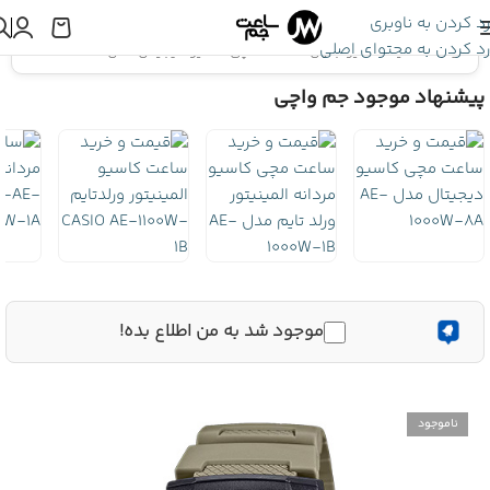
رد کردن به ناوبری
رد کردن به محتوای اصلی
اینجا هستید:
کاسیو جنرال
»
ساعت مچی کاسیو دیجیتال مدل AE-1000W-5AV
پیشنهاد موجود جم واچی
موجود شد به من اطلاع بده!
ناموجود