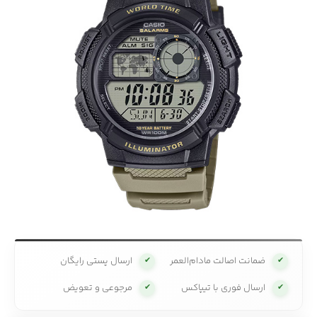
ضمانت اصالت مادام‌العمر
ارسال پستی رایگان
✔
✔
ارسال فوری با تیپاکس
مرجوعی و تعویض
✔
✔