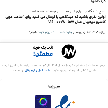
دیدگاهها
هیچ دیدگاهی برای این محصول نوشته نشده است.
اولین نفری باشید که دیدگاهی را ارسال می کنید برای “ساعت مچی
کاسیو دیجیتال مدل AE-1000W-5AV”
برای ثبت نقد و بررسی
وارد حساب کاربری خود
شوید.
مجموعه ساعت جَم فعالیت خود را از سال 1401 آغاز کرد. هدف ما از ابتدا تا به امروز فراهم
ساختن فضایی امن و آسان جهت خرید
ساعت اصل و اورجینال
بوده است.
مجوزها