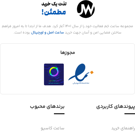
مجموعه ساعت جَم فعالیت خود را از سال 1401 آغاز کرد. هدف ما از ابتدا تا به امروز فراهم
ساختن فضایی امن و آسان جهت خرید
ساعت اصل و اورجینال
بوده است.
مجوزها
پیوندهای کاربردی
برندهای محبوب
راهنمای خرید
ساعت کاسیو