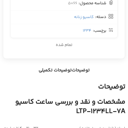
شناسه محصول:
5066
دسته:
کاسیو زنانه
برچسب:
1234
تمام شده
توضیحات
توضیحات تکمیلی
توضیحات
مشخصات و نقد و بررسی ساعت کاسیو
LTP-1234LL-7A