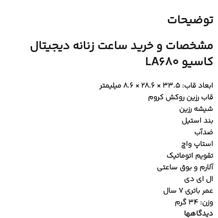
توضیحات
مشخصات و خرید ساعت زنانه دیجیتال
کاسیو LA680
ابعاد قاب: 33.5 × 28.6 × 8.6 میلیمتر
قاب رزین روکش کروم
شیشه رزین
بند استیل
ضدآب
استاپ واچ
تقویم اتوماتیک
آلارم و بوق ساعتی
ال ای دی
عمر باتری 7 سال
وزن: 34 گرم
دیدگاهها