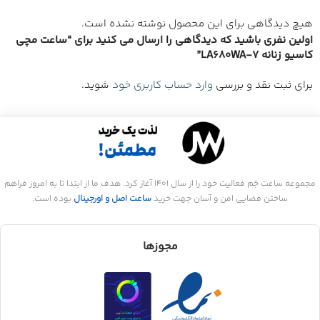
هیچ دیدگاهی برای این محصول نوشته نشده است.
اولین نفری باشید که دیدگاهی را ارسال می کنید برای “ساعت مچی
کاسیو زنانه LA680WA-7”
برای ثبت نقد و بررسی
وارد حساب کاربری خود
شوید.
مجموعه ساعت جَم فعالیت خود را از سال 1401 آغاز کرد. هدف ما از ابتدا تا به امروز فراهم
ساختن فضایی امن و آسان جهت خرید
ساعت اصل و اورجینال
بوده است.
مجوزها