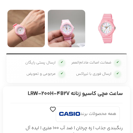
ضمانت اصالت مادام‌العمر
ارسال پستی رایگان
✔
✔
ارسال فوری با تیپاکس
مرجوعی و تعویض
✔
✔
ساعت مچی کاسیو زنانه LRW-200H-4B2V
همه محصولات برند
رنگبندی جذاب | زه چرخان | ضد آب 100 متری | ایده آل