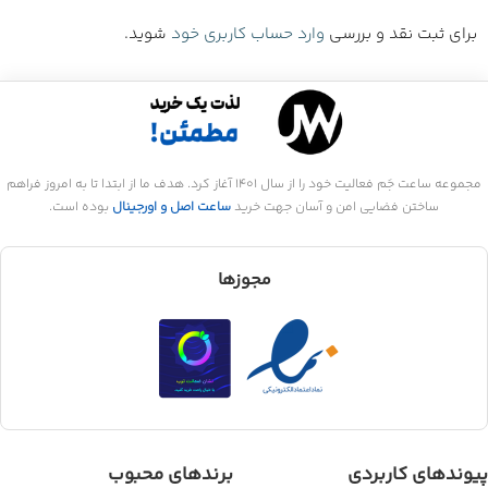
برای ثبت نقد و بررسی
وارد حساب کاربری خود
شوید.
مجموعه ساعت جَم فعالیت خود را از سال 1401 آغاز کرد. هدف ما از ابتدا تا به امروز فراهم
ساختن فضایی امن و آسان جهت خرید
ساعت اصل و اورجینال
بوده است.
مجوزها
پیوندهای کاربردی
برندهای محبوب