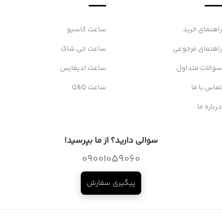
راهنمای خرید
ساعت کاسیو
راهنمای مرجوعی
ساعت جی شاک
سوالات متداول
ساعت ادیفایس
تماس با ما
ساعت Q&Q
درباره ما
سوالی دارید؟ از ما بپرسید!
09001059060
پیگیری سفارش