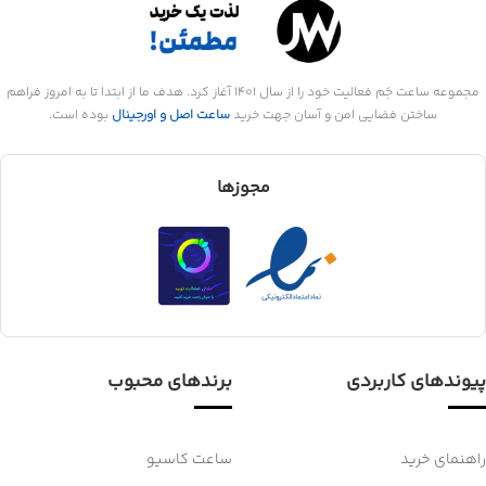
مجموعه ساعت جَم فعالیت خود را از سال 1401 آغاز کرد. هدف ما از ابتدا تا به امروز فراهم
ساختن فضایی امن و آسان جهت خرید
ساعت اصل و اورجینال
بوده است.
مجوزها
پیوندهای کاربردی
برندهای محبوب
راهنمای خرید
ساعت کاسیو