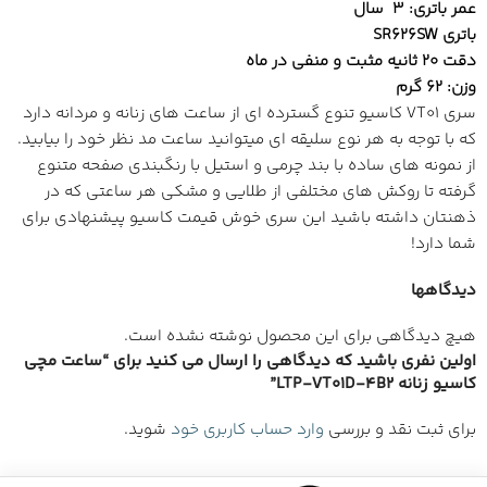
عمر باتری: 3 سال
باتری SR626SW
دقت 20 ثانیه مثبت و منفی در ماه
وزن: 62 گرم
سری VT01 کاسیو تنوع گسترده ای از ساعت های زنانه و مردانه دارد
که با توجه به هر نوع سلیقه ای میتوانید ساعت مد نظر خود را بیابید.
از نمونه های ساده با بند چرمی و استیل با رنگبندی صفحه متنوع
گرفته تا روکش های مختلفی از طلایی و مشکی هر ساعتی که در
ذهنتان داشته باشید این سری خوش قیمت کاسیو پیشنهادی برای
شما دارد!
دیدگاهها
هیچ دیدگاهی برای این محصول نوشته نشده است.
اولین نفری باشید که دیدگاهی را ارسال می کنید برای “ساعت مچی
کاسیو زنانه LTP-VT01D-4B2”
برای ثبت نقد و بررسی
وارد حساب کاربری خود
شوید.