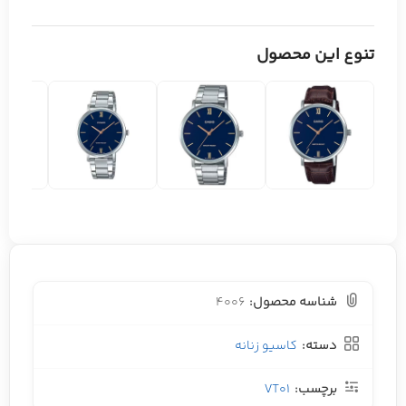
تنوع این محصول
شناسه محصول:
4006
دسته:
کاسیو زنانه
برچسب:
VT01