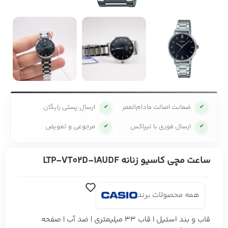
ضمانت اصالت مادام‌العمر
ارسال پستی رایگان
✔
✔
ارسال فوری با تیپاکس
مرجوعی و تعویض
✔
✔
ساعت مچی کاسیو زنانه LTP-VT02D-1AUDF
همه محصولات برند
قاب و بند استیل | قاب 33 میلیمتری | ضد آب | صفحه