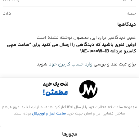
جعبه
دارد
دیدگاهها
هیچ دیدگاهی برای این محصول نوشته نشده است.
اولین نفری باشید که دیدگاهی را ارسال می کنید برای “ساعت مچی
کاسیو مردانه AE-1000W-1B”
برای ثبت نقد و بررسی
وارد حساب کاربری خود
شوید.
مجموعه ساعت جَم فعالیت خود را از سال 1401 آغاز کرد. هدف ما از ابتدا تا به امروز فراهم
ساختن فضایی امن و آسان جهت خرید
ساعت اصل و اورجینال
بوده است.
مجوزها