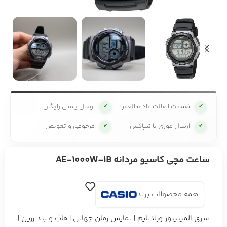
ضمانت اصالت مادام‌العمر
ارسال پستی رایگان
✔
✔
ارسال فوری با تیپاکس
مرجوعی و تعویض
✔
✔
ساعت مچی کاسیو مردانه AE-1000W-1B
همه محصولات برند
سری المینیتور ورلدتایم | نمایش زمان جهانی | قاب و بند رزین |