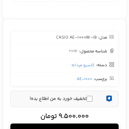
CASIO AE-1000W-1B
مدل:
شناسه محصول:
2694
دسته:
کاسیو مردانه
برچسب:
AE-1000
تخفیف خورد به من اطلاع بده!
9.500.000
تومان