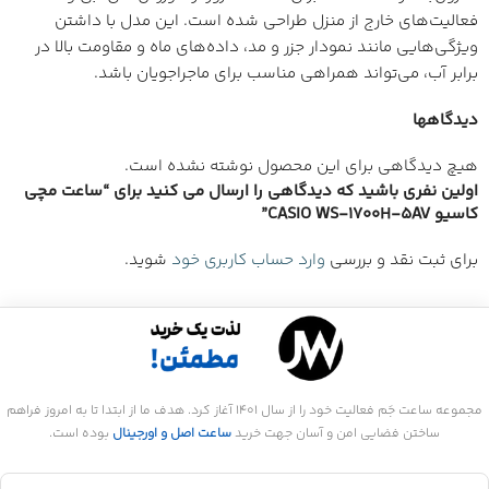
فعالیت‌های خارج از منزل طراحی شده است. این مدل با داشتن
ویژگی‌هایی مانند نمودار جزر و مد، داده‌های ماه و مقاومت بالا در
برابر آب، می‌تواند همراهی مناسب برای ماجراجویان باشد.
دیدگاهها
هیچ دیدگاهی برای این محصول نوشته نشده است.
اولین نفری باشید که دیدگاهی را ارسال می کنید برای “ساعت مچی
کاسیو CASIO WS-1700H-5AV”
برای ثبت نقد و بررسی
وارد حساب کاربری خود
شوید.
مجموعه ساعت جَم فعالیت خود را از سال 1401 آغاز کرد. هدف ما از ابتدا تا به امروز فراهم
ساختن فضایی امن و آسان جهت خرید
ساعت اصل و اورجینال
بوده است.