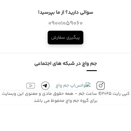
سوالی دارید؟ از ما بپرسید!
09001059060
پیگیری سفارش
جم واچ در شبکه های اجتماعی
کپی رایت 2025© ساعت جَم – همه حقوق مادی و معنوی این وبسایت
برای گروه جم واچ محفوظ می باشد