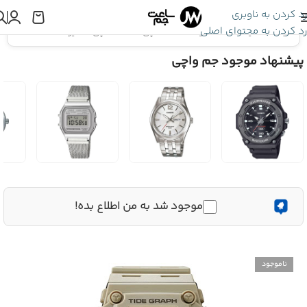
رد کردن به ناوبری
رد کردن به محتوای اصلی
اینجا هستید:
همه محصولات ساعت مچی
»
ساعت مچی کاسیو CASIO WS-1700H-5AV
پیشنهاد موجود جم واچی
موجود شد به من اطلاع بده!
ناموجود