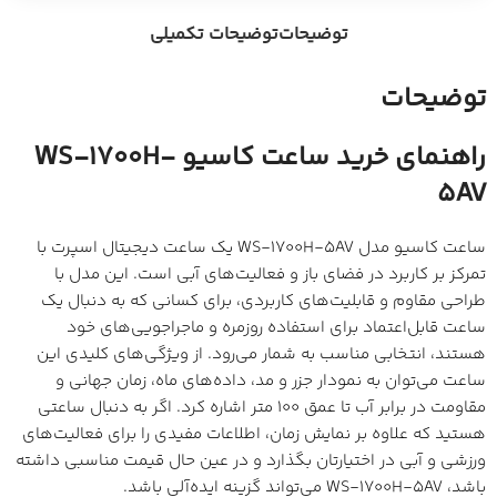
توضیحات
توضیحات تکمیلی
توضیحات
راهنمای خرید ساعت کاسیو
WS-1700H-
5AV
ساعت کاسیو مدل WS-1700H-5AV یک ساعت دیجیتال اسپرت با
تمرکز بر کاربرد در فضای باز و فعالیت‌های آبی است. این مدل با
طراحی مقاوم و قابلیت‌های کاربردی، برای کسانی که به دنبال یک
ساعت قابل‌اعتماد برای استفاده روزمره و ماجراجویی‌های خود
هستند، انتخابی مناسب به شمار می‌رود. از ویژگی‌های کلیدی این
ساعت می‌توان به نمودار جزر و مد، داده‌های ماه، زمان جهانی و
مقاومت در برابر آب تا عمق 100 متر اشاره کرد. اگر به دنبال ساعتی
هستید که علاوه بر نمایش زمان، اطلاعات مفیدی را برای فعالیت‌های
ورزشی و آبی در اختیارتان بگذارد و در عین حال قیمت مناسبی داشته
باشد، WS-1700H-5AV می‌تواند گزینه ایده‌آلی باشد.