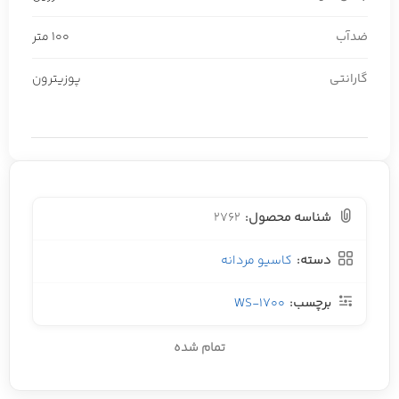
ضدآب
100 متر
گارانتی
پوزیترون
شناسه محصول:
2762
دسته:
کاسیو مردانه
برچسب:
WS-1700
تمام شده