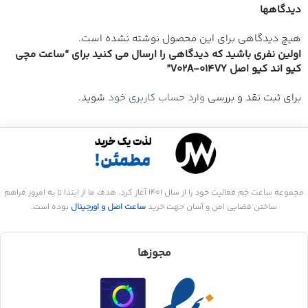
دیدگاهها
هیچ دیدگاهی برای این محصول نوشته نشده است.
اولین نفری باشید که دیدگاهی را ارسال می کنید برای “ساعت مچی
کیو اند کیو اصل V02A-014VY”
برای ثبت نقد و بررسی
وارد حساب کاربری خود
شوید.
مجموعه ساعت جَم فعالیت خود را از سال 1401 آغاز کرد. هدف ما از ابتدا تا به امروز فراهم
ساختن فضایی امن و آسان جهت خرید
ساعت اصل و اورجینال
بوده است.
مجوزها