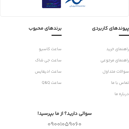
پیوندهای کاربردی
برندهای محبوب
راهنمای خرید
ساعت کاسیو
راهنمای مرجوعی
ساعت جی شاک
سوالات متداول
ساعت ادیفایس
تماس با ما
ساعت Q&Q
درباره ما
سوالی دارید؟ از ما بپرسید!
09001059060