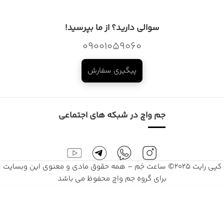
سوالی دارید؟ از ما بپرسید!
09001059060
پیگیری سفارش
جم واچ در شبکه های اجتماعی
کپی رایت 2025© ساعت جَم – همه حقوق مادی و معنوی این وبسایت
برای گروه جم واچ محفوظ می باشد