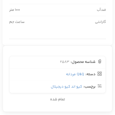
ضدآب
100 متر
گارانتی
ساعت جم
شناسه محصول:
2583
دسته:
Q&Q مردانه
برچسب:
کیو اند کیو دیجیتال
تمام شده