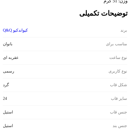
وزن: 51 گرم
توضیحات تکمیلی
برند
کیواندکیو Q&Q
مناسب برای
بانوان
نوع ساعت
عقربه ای
نوع کاربری
رسمی
شکل قاب
گرد
سایز قاب
24
جنس قاب
استیل
جنس بند
استیل