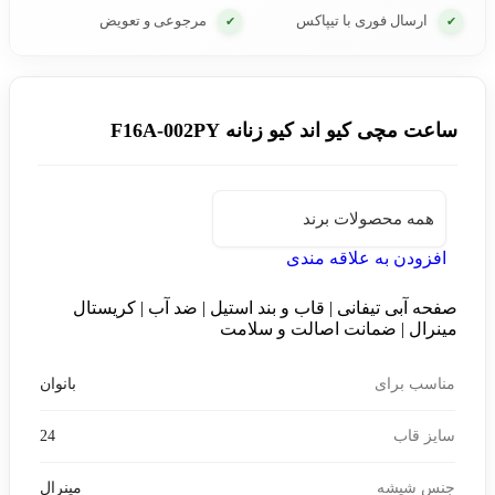
ارسال فوری با تیپاکس
مرجوعی و تعویض
✔
✔
ساعت مچی کیو اند کیو زنانه F16A-002PY
همه محصولات برند
افزودن به علاقه مندی
صفحه آبی تیفانی | قاب و بند استیل | ضد آب | کریستال
مینرال | ضمانت اصالت و سلامت
مناسب برای
بانوان
سایز قاب
24
جنس شیشه
مینرال