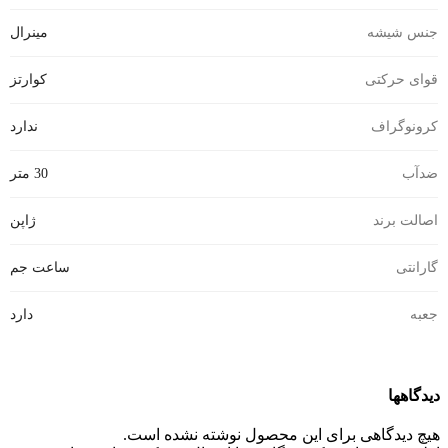
جنس شیشه
مینرال
قوای حرکتی
کوارتز
کرونوگراف
ندارد
ضدآب
30 متر
اصالت برند
ژاپن
گارانتی
ساعت جم
جعبه
دارد
دیدگاهها
هیچ دیدگاهی برای این محصول نوشته نشده است.