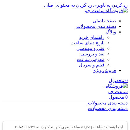
رد کردن به ناوبری
رد کردن به محتوای اصلی
صفحه اصلی
دسته بندی محصولات
وبلاگ
راهنمای خرید
تاریخ دنیای ساعت
فنی و مهندسی
نقد و بررسی
معرفی ساعت
فیلم و سریال
فروش ویژه
0
محصول
0
محصول
دسته بندی محصولات
دسته بندی محصولات
اینجا هستید:
ساعت Q&Q
»
ساعت مچی کیو اند کیو زنانه F16A-002PY