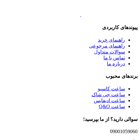
پیوندهای کاربردی
راهنمای خرید
راهنمای مرجوعی
سوالات متداول
تماس با ما
درباره ما
برندهای محبوب
ساعت کاسیو
ساعت جی شاک
ساعت ادیفایس
ساعت Q&Q
سوالی دارید؟ از ما بپرسید!
09001059060