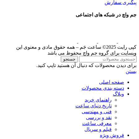
پیگیری سفارش
جم واچ در شبکه های اجتماعی
کپی رایت 2025© ساعت جَم – همه حقوق مادی و معنوی این
وبسایت برای گروه جم واچ محفوظ می باشد
جستجو
برای دیدن محصولات که دنبال آن هستید تایپ کنید.
بستن
صفحه اصلی
دسته بندی محصولات
وبلاگ
راهنمای خرید
تاریخ دنیای ساعت
فنی و مهندسی
نقد و بررسی
معرفی ساعت
فیلم و سریال
فروش ویژه