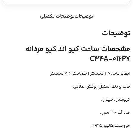
توضیحات
توضیحات تکمیلی
توضیحات
مشخصات ساعت کیو اند کیو مردانه
C34A-012PY
ابعاد قاب: 40 میلیمتر | ضخامت 8.4 میلیمتر
قاب و بند استیل روکش طلایی
کریستال مینرال
ضد آب 30 متری
موومنت کالیبر 2035