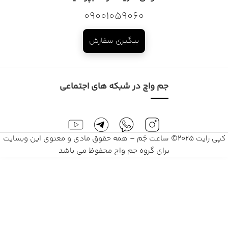
09001059060
پیگیری سفارش
جم واچ در شبکه های اجتماعی
کپی رایت 2025© ساعت جَم – همه حقوق مادی و معنوی این وبسایت
برای گروه جم واچ محفوظ می باشد