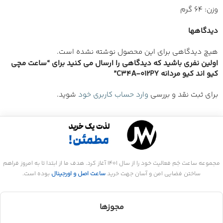
وزن: 64 گرم
دیدگاهها
هیچ دیدگاهی برای این محصول نوشته نشده است.
اولین نفری باشید که دیدگاهی را ارسال می کنید برای “ساعت مچی
کیو اند کیو مردانه C34A-012PY”
برای ثبت نقد و بررسی
وارد حساب کاربری خود
شوید.
مجموعه ساعت جَم فعالیت خود را از سال 1401 آغاز کرد. هدف ما از ابتدا تا به امروز فراهم
ساختن فضایی امن و آسان جهت خرید
ساعت اصل و اورجینال
بوده است.
مجوزها