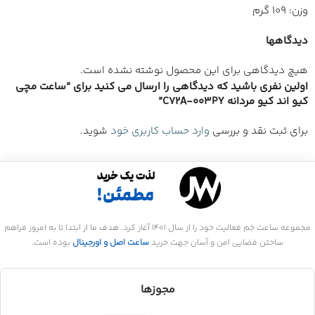
وزن: 109 گرم
دیدگاهها
هیچ دیدگاهی برای این محصول نوشته نشده است.
اولین نفری باشید که دیدگاهی را ارسال می کنید برای “ساعت مچی
کیو اند کیو مردانه C72A-003PY”
برای ثبت نقد و بررسی
وارد حساب کاربری خود
شوید.
مجموعه ساعت جَم فعالیت خود را از سال 1401 آغاز کرد. هدف ما از ابتدا تا به امروز فراهم
ساختن فضایی امن و آسان جهت خرید
ساعت اصل و اورجینال
بوده است.
مجوزها