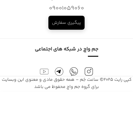
09001059060
پیگیری سفارش
جم واچ در شبکه های اجتماعی
کپی رایت 2025© ساعت جَم – همه حقوق مادی و معنوی این وبسایت
برای گروه جم واچ محفوظ می باشد