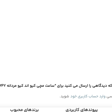
دیدگاهی را ارسال می کنید برای “ساعت مچی کیو اند کیو مردانه C72A-012PY”
رسی
وارد حساب کاربری خود
شوید.
پیوندهای کاربردی
برندهای محبوب