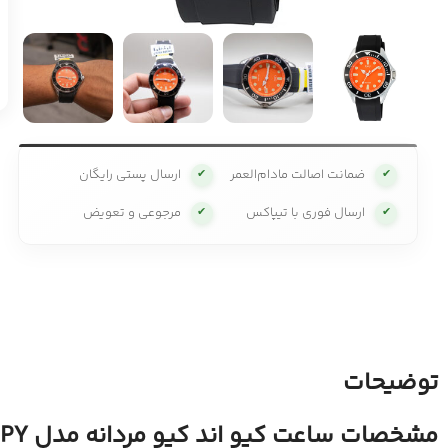
ضمانت اصالت مادام‌العمر
ارسال پستی رایگان
✔
✔
ارسال فوری با تیپاکس
مرجوعی و تعویض
✔
✔
توضیحات
مشخصات ساعت کیو اند کیو مردانه مدل C72A-012PY