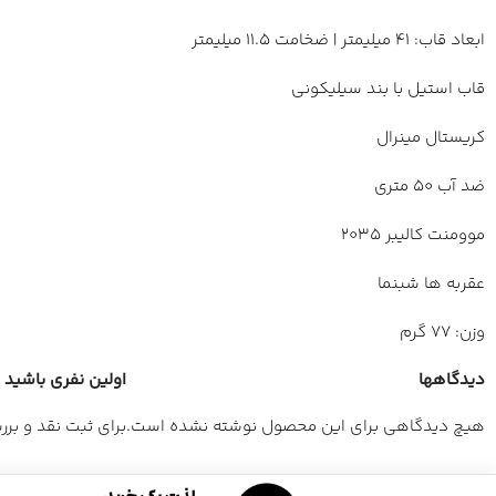
ابعاد قاب: 41 میلیمتر | ضخامت 11.5 میلیمتر
قاب استیل با بند سیلیکونی
کریستال مینرال
ضد آب 50 متری
موومنت کالیبر 2035
عقربه ها شبنما
وزن: 77 گرم
دیدگاهها
اولین نفری باشید که 
هیچ دیدگاهی برای این محصول نوشته نشده است.
برای ثبت نقد و بر