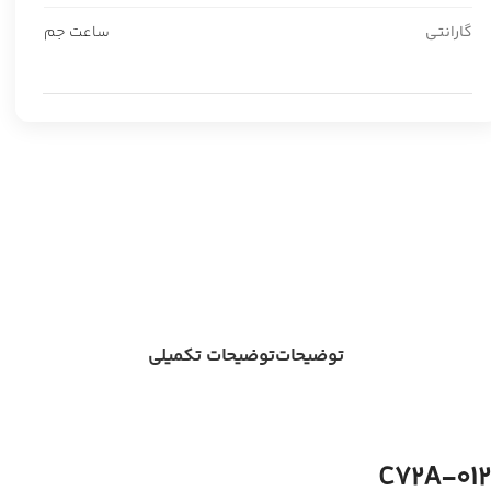
گارانتی
ساعت جم
توضیحات
توضیحات تکمیلی