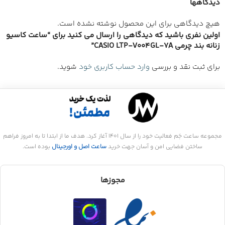
دیدگاهها
هیچ دیدگاهی برای این محصول نوشته نشده است.
اولین نفری باشید که دیدگاهی را ارسال می کنید برای “ساعت کاسیو
زنانه بند چرمی CASIO LTP-V004GL-7A”
برای ثبت نقد و بررسی
وارد حساب کاربری خود
شوید.
مجموعه ساعت جَم فعالیت خود را از سال 1401 آغاز کرد. هدف ما از ابتدا تا به امروز فراهم
ساختن فضایی امن و آسان جهت خرید
ساعت اصل و اورجینال
بوده است.
مجوزها