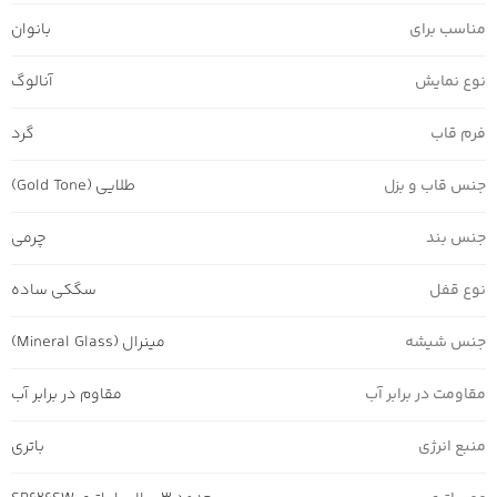
مناسب برای
بانوان
نوع نمایش
آنالوگ
فرم قاب
گرد
جنس قاب و بزل
طلایی (Gold Tone)
جنس بند
چرمی
نوع قفل
سگکی ساده
جنس شیشه
مینرال (Mineral Glass)
مقاومت در برابر آب
مقاوم در برابر آب
منبع انرژی
باتری