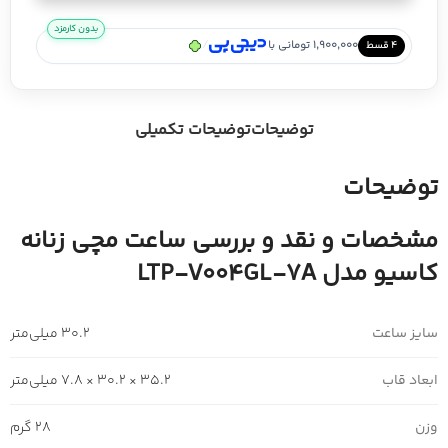
بدون کارمزد
/
1,900,000 تومانی با
۴ قسط
توضیحات
توضیحات تکمیلی
توضیحات
مشخصات و نقد و بررسی ساعت مچی زنانه
کاسیو مدل LTP-V004GL-7A
سایز ساعت
30.2 میلی‌متر
ابعاد قاب
35.2 × 30.2 × 7.8 میلی‌متر
وزن
28 گرم