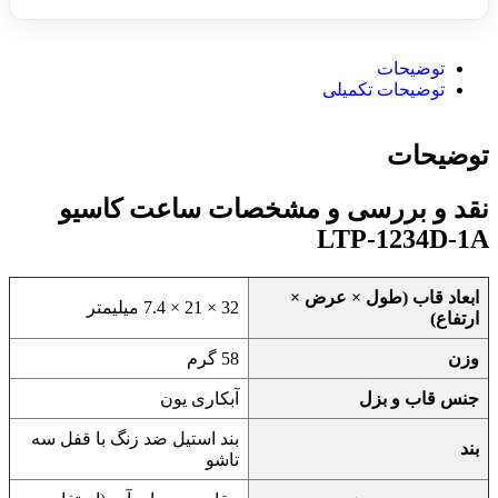
توضیحات
توضیحات تکمیلی
توضیحات
نقد و بررسی و مشخصات ساعت کاسیو
LTP-1234D-1A
ابعاد قاب (طول × عرض ×
32 × 21 × 7.4 میلیمتر
ارتفاع)
وزن
58 گرم
جنس قاب و بزل
آبکاری یون
بند استیل ضد زنگ با قفل سه
بند
تاشو