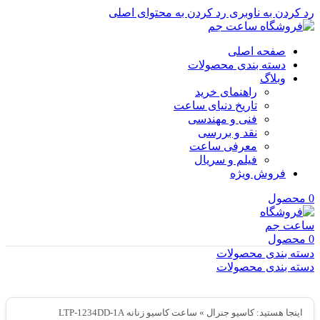
رد کردن به ناوبری
رد کردن به محتوای اصلی
صفحه اصلی
دسته بندی محصولات
وبلاگ
راهنمای خرید
تاریخ دنیای ساعت
فنی و مهندسی
نقد و بررسی
معرفی ساعت
فیلم و سریال
فروش ویژه
0
محصول
0
محصول
دسته بندی محصولات
دسته بندی محصولات
اینجا هستید:
کاسیو جنرال
»
ساعت کاسیو زنانه LTP-1234DD-1A