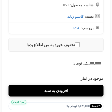
شناسه محصول:
5050
دسته:
کاسیو زنانه
برچسب:
1234
تخفیف خورد به من اطلاع بده!
12.100.000
تومان
موجود در انبار
افزودن به سبد
بدون کارمزد
/
3,025,000 تومانی با
۴ قسط