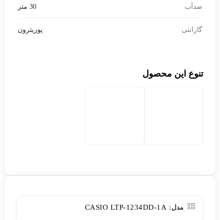
ضدآب
30 متر
گارانتی
پوزیترون
تنوع این محصول
CASIO LTP-1234DD-1A
مدل: