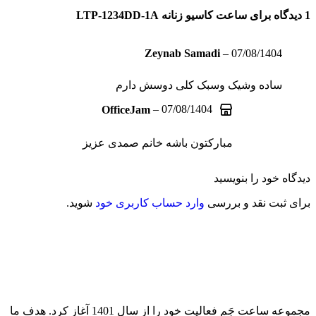
1 دیدگاه برای
ساعت کاسیو زنانه LTP-1234DD-1A
Zeynab Samadi
–
07/08/1404
ساده وشیک وسبک کلی دوسش دارم
–
07/08/1404
OfficeJam
مبارکتون باشه خانم صمدی عزیز
دیدگاه خود را بنویسید
برای ثبت نقد و بررسی
وارد حساب کاربری خود
شوید.
مجموعه ساعت جَم فعالیت خود را از سال 1401 آغاز کرد. هدف ما