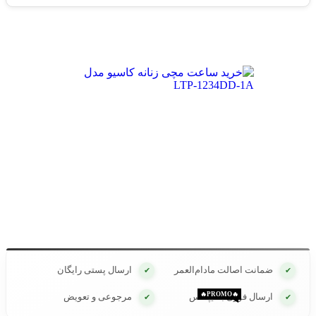
ضمانت اصالت مادام‌العمر
ارسال پستی رایگان
✔
✔
🔥PROMO🔥
🔥PROMO🔥
ارسال فوری با تیپاکس
مرجوعی و تعویض
✔
✔