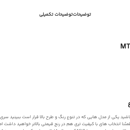
توضیحات
توضیحات تکمیلی