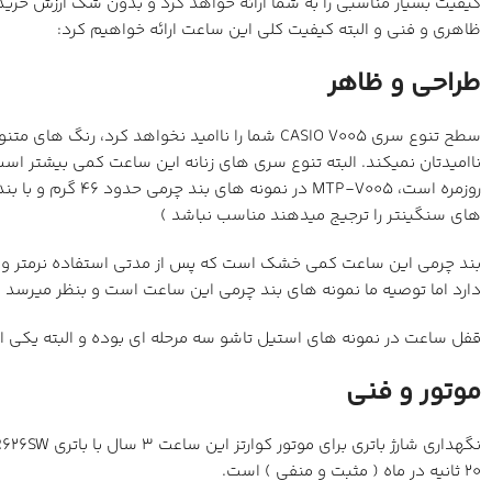
ظاهری و فنی و البته کیفیت کلی این ساعت ارائه خواهیم کرد:
طراحی و ظاهر
سطح تنوع سری CASIO V005 شما را ناامید نخواه
ناامیدتان نمیکند. البته تنوع سری های زنانه این ساعت کمی بیشتر اس
های سنگینتر را ترجیج میدهند مناسب نباشد )
بند چرمی این ساعت کمی خشک است که پس از مدتی استفاده نرمتر و ر
دارد اما توصیه ما نمونه های بند چرمی این ساعت است و بنظر میرسد ارزش خرید بالاتری ر
قفل ساعت در نمونه های استیل تاشو سه مرحله ای بوده و البته یکی
موتور و فنی
20 ثانیه در ماه ( مثبت و منفی ) است.