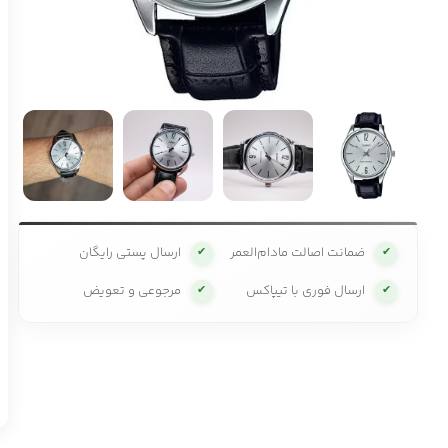
ضمانت اصالت مادام‌العمر
ارسال پستی رایگان
✔
✔
ارسال فوری با تیپاکس
مرجوعی و تعویض
✔
✔