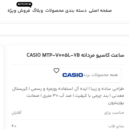
🔥PROMO🔥
صفحه اصلی
دسته بندی محصولات
وبلاگ
فروش ویژه
ساعت کاسیو مردانه CASIO MTP-V005L-7B
همه محصولات برند
طراحی ساده و زیبا | ایده آل استفاده روزمره و رسمی | کریستال
معدنی | بند چرمی با کیفیت | ضد آب 30 متری | ضمانت
پوزیترون
مناسب برای
آقایان
سایز قاب
40