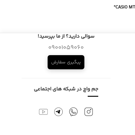
سوالی دارید؟ از ما بپرسید!
09001059060
پیگیری سفارش
جم واچ در شبکه های اجتماعی