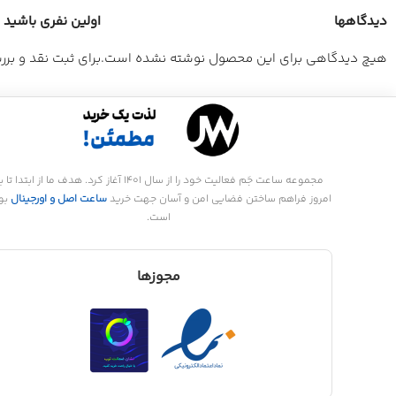
دیدگاهها
اولین نفری باشید که دی
هیچ دیدگاهی برای این محصول نوشته نشده است.
برای ثبت نقد و بر
مجموعه ساعت جَم فعالیت خود را از سال 1401 آغاز کرد. هدف ما از ابتدا تا
امروز فراهم ساختن فضایی امن و آسان جهت خرید
ساعت اصل و اورجینال
بو
است.
مجوزها