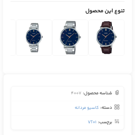
تنوع این محصول
شناسه محصول:
4007
دسته:
کاسیو مردانه
برچسب:
VT01