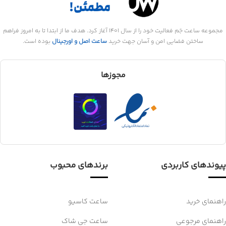
مجموعه ساعت جَم فعالیت خود را از سال 1401 آغاز کرد. هدف ما از ابتدا تا به امروز فراهم
ساختن فضایی امن و آسان جهت خرید
ساعت اصل و اورجینال
بوده است.
مجوزها
پیوندهای کاربردی
برندهای محبوب
راهنمای خرید
ساعت کاسیو
راهنمای مرجوعی
ساعت جی شاک