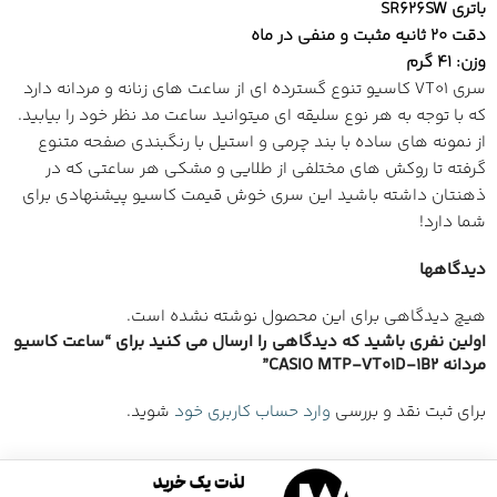
باتری SR626SW
دقت 20 ثانیه مثبت و منفی در ماه
وزن: 41 گرم
سری VT01 کاسیو تنوع گسترده ای از ساعت های زنانه و مردانه دارد
که با توجه به هر نوع سلیقه ای میتوانید ساعت مد نظر خود را بیابید.
از نمونه های ساده با بند چرمی و استیل با رنگبندی صفحه متنوع
گرفته تا روکش های مختلفی از طلایی و مشکی هر ساعتی که در
ذهنتان داشته باشید این سری خوش قیمت کاسیو پیشنهادی برای
شما دارد!
دیدگاهها
هیچ دیدگاهی برای این محصول نوشته نشده است.
اولین نفری باشید که دیدگاهی را ارسال می کنید برای “ساعت کاسیو
مردانه CASIO MTP-VT01D-1B2”
برای ثبت نقد و بررسی
وارد حساب کاربری خود
شوید.