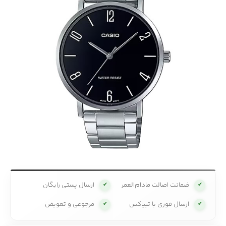
ضمانت اصالت مادام‌العمر
ارسال پستی رایگان
✔
✔
ارسال فوری با تیپاکس
مرجوعی و تعویض
✔
✔