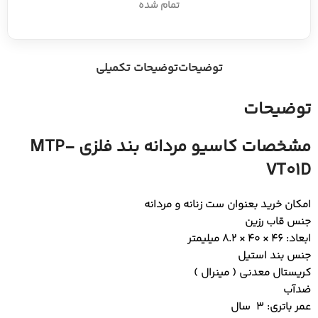
تمام شده
توضیحات
توضیحات تکمیلی
توضیحات
مشخصات کاسیو مردانه بند فلزی MTP-
VT01D
امکان خرید بعنوان ست زنانه و مردانه
جنس قاب رزین
ابعاد: 46 × 40 × 8.2 میلیمتر
جنس بند استیل
کریستال معدنی ( مینرال )
ضدآب
عمر باتری: 3 سال