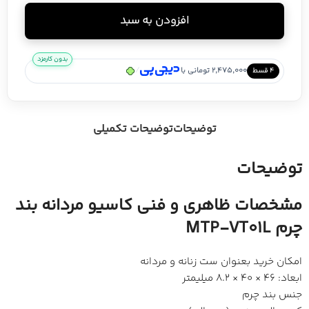
افزودن به سبد
بدون کارمزد
/
2,475,000 تومانی با
۴ قسط
توضیحات
توضیحات تکمیلی
توضیحات
مشخصات ظاهری و فنی کاسیو مردانه بند
چرم MTP-VT01L
امکان خرید بعنوان ست زنانه و مردانه
ابعاد: 46 × 40 × 8.2 میلیمتر
جنس بند چرم