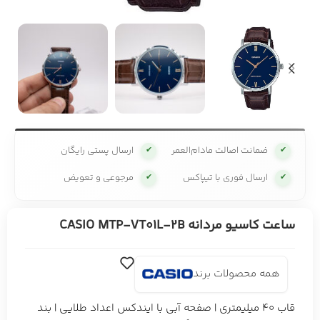
ضمانت اصالت مادام‌العمر
ارسال پستی رایگان
✔
✔
ارسال فوری با تیپاکس
مرجوعی و تعویض
✔
✔
ساعت کاسیو مردانه CASIO MTP-VT01L-2B
همه محصولات برند
قاب 40 میلیمتری | صفحه آبی با ایندکس اعداد طلایی | بند