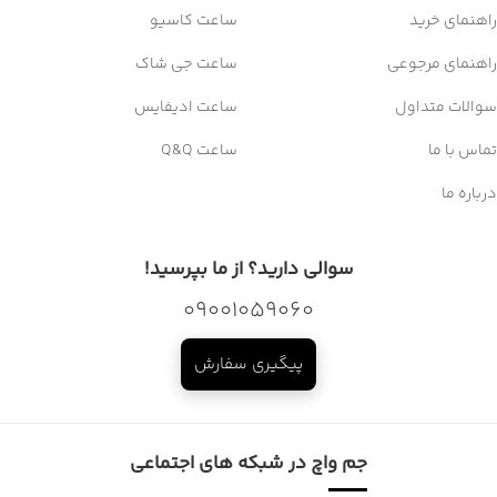
راهنمای خرید
ساعت کاسیو
راهنمای مرجوعی
ساعت جی شاک
سوالات متداول
ساعت ادیفایس
تماس با ما
ساعت Q&Q
درباره ما
سوالی دارید؟ از ما بپرسید!
09001059060
پیگیری سفارش
جم واچ در شبکه های اجتماعی