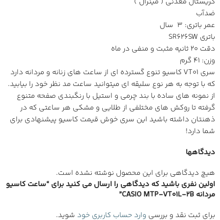
کریستال معدنی ( مینرال )
ضدآب
عمر باتری: 3 سال
باتری SR626SW
دقت 20 ثانیه مثبت و منفی در ماه
وزن: 41 گرم
سری VT01 کاسیو تنوع گسترده ای از ساعت های زنانه و مردانه دارد
که با توجه به هر نوع سلیقه ای میتوانید ساعت مد نظر خود را بیابید.
از نمونه های ساده با بند چرمی و استیل با رنگبندی صفحه متنوع
گرفته تا روکش های مختلفی از طلایی و مشکی هر ساعتی که در
ذهنتان داشته باشید این سری خوش قیمت کاسیو پیشنهادی برای
شما دارد!
دیدگاهها
هیچ دیدگاهی برای این محصول نوشته نشده است.
اولین نفری باشید که دیدگاهی را ارسال می کنید برای “ساعت کاسیو
مردانه CASIO MTP-VT01L-2B”
برای ثبت نقد و بررسی
وارد حساب کاربری خود
شوید.