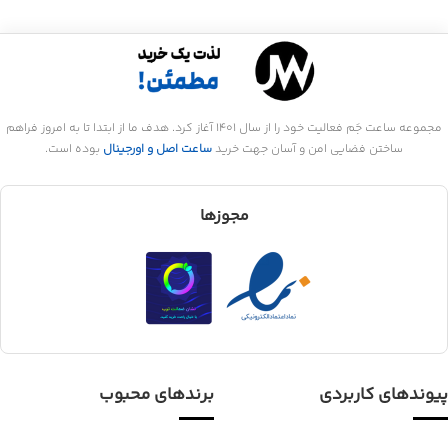
مجموعه ساعت جَم فعالیت خود را از سال 1401 آغاز کرد. هدف ما از ابتدا تا به امروز فراهم
ساختن فضایی امن و آسان جهت خرید
ساعت اصل و اورجینال
بوده است.
مجوزها
پیوندهای کاربردی
برندهای محبوب