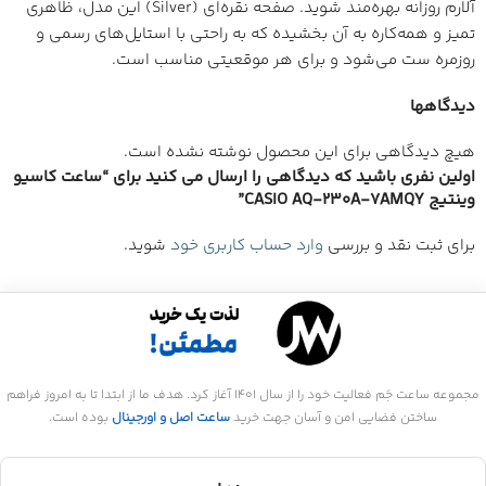
آلارم روزانه بهره‌مند شوید. صفحه نقره‌ای (Silver) این مدل، ظاهری
تمیز و همه‌کاره به آن بخشیده که به راحتی با استایل‌های رسمی و
روزمره ست می‌شود و برای هر موقعیتی مناسب است.
دیدگاهها
هیچ دیدگاهی برای این محصول نوشته نشده است.
اولین نفری باشید که دیدگاهی را ارسال می کنید برای “ساعت کاسیو
وینتیج CASIO AQ-230A-7AMQY”
برای ثبت نقد و بررسی
وارد حساب کاربری خود
شوید.
مجموعه ساعت جَم فعالیت خود را از سال 1401 آغاز کرد. هدف ما از ابتدا تا به امروز فراهم
ساختن فضایی امن و آسان جهت خرید
ساعت اصل و اورجینال
بوده است.