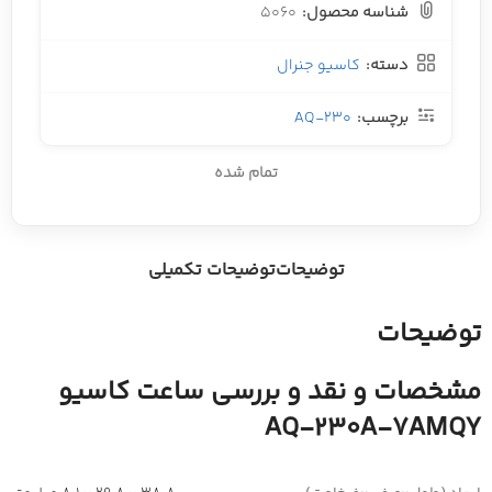
شناسه محصول:
5060
دسته:
کاسیو جنرال
برچسب:
AQ-230
تمام شده
توضیحات
توضیحات تکمیلی
توضیحات
مشخصات و نقد و بررسی ساعت کاسیو
AQ-230A-7AMQY