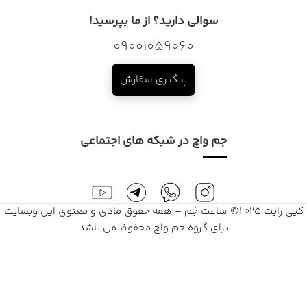
سوالی دارید؟ از ما بپرسید!
09001059060
پیگیری سفارش
جم واچ در شبکه های اجتماعی
کپی رایت 2025© ساعت جَم – همه حقوق مادی و معنوی این وبسایت
برای گروه جم واچ محفوظ می باشد