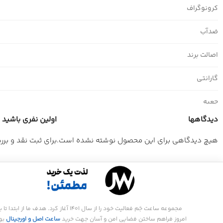
کرونوگراف
ضدآب
اصالت برند
گارانتی
جعبه
دیدگاهها
اولین نفری باشید که 
هیچ دیدگاهی برای این محصول نوشته نشده است.
برای ثبت نقد و بر
مجموعه ساعت جَم فعالیت خود را از سال 1401 آغاز کرد. هدف ما از ابتدا تا
امروز فراهم ساختن فضایی امن و آسان جهت خرید
ساعت اصل و اورجینال
بو