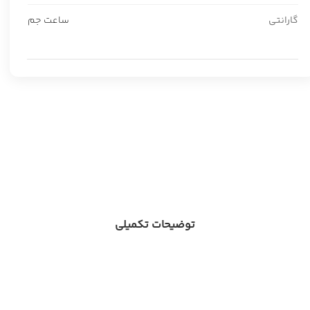
گارانتی
ساعت جم
توضیحات تکمیلی