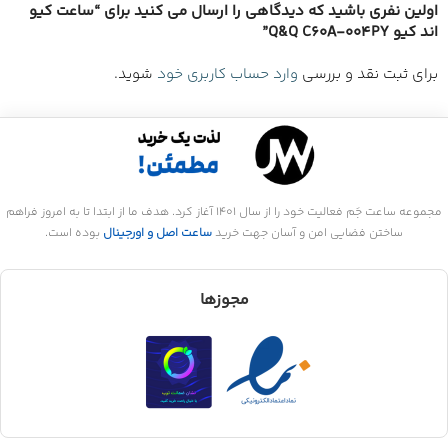
اولین نفری باشید که دیدگاهی را ارسال می کنید برای “ساعت کیو
اند کیو Q&Q C60A-004PY”
برای ثبت نقد و بررسی
وارد حساب کاربری خود
شوید.
مجموعه ساعت جَم فعالیت خود را از سال 1401 آغاز کرد. هدف ما از ابتدا تا به امروز فراهم
ساختن فضایی امن و آسان جهت خرید
ساعت اصل و اورجینال
بوده است.
مجوزها