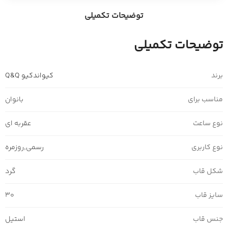
توضیحات تکمیلی
توضیحات تکمیلی
برند
کیواندکیو Q&Q
مناسب برای
بانوان
نوع ساعت
عقربه ای
نوع کاربری
رسمی
,
روزمره
شکل قاب
گرد
سایز قاب
30
جنس قاب
استیل