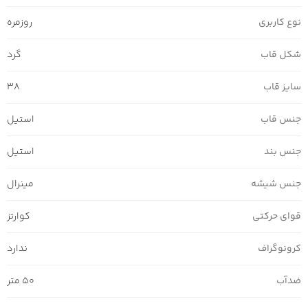
نوع کاربری
روزمره
شکل قاب
گرد
سایز قاب
38
جنس قاب
استیل
جنس بند
استیل
جنس شیشه
مینرال
قوای حرکتی
کوارتز
کرونوگراف
ندارد
ضدآب
50 متر