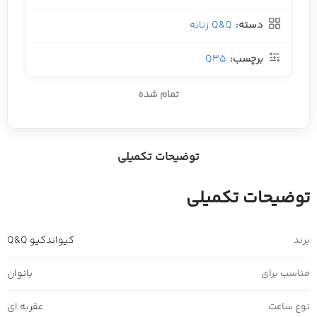
دسته:
Q&Q زنانه
برچسب:
Q35
تمام شده
توضیحات تکمیلی
توضیحات تکمیلی
برند
کیواندکیو Q&Q
مناسب برای
بانوان
نوع ساعت
عقربه ای