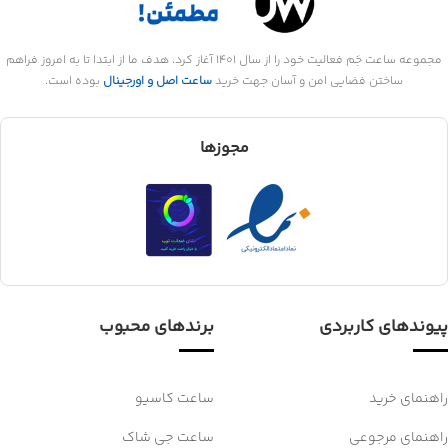
مجموعه ساعت جَم فعالیت خود را از سال 1401 آغاز کرد. هدف ما از ابتدا تا به امروز فراهم
ساختن فضایی امن و آسان جهت خرید
ساعت اصل و اورجینال
بوده است.
مجوزها
پیوندهای کاربردی
برندهای محبوب
راهنمای خرید
ساعت کاسیو
راهنمای مرجوعی
ساعت جی شاک