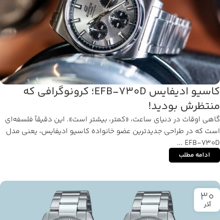
کاسیو ادیفایس EFB-730D؛ کرونوگرافی که
منتظرش بودید!
گاهی اوقات در دنیای ساعت، «کمتر، بیشتر است». این دقیقاً فلسفه‌ای
است که در طراحی جدیدترین عضو خانواده کاسیو ادیفایس، یعنی مدل
EFB-730D ...
ادامه مطلب
30
آذر