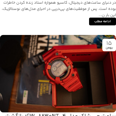
در دنیای ساعت‌های دیجیتال، کاسیو همواره استاد زنده کردن خاطرات
بوده است. پس از موفقیت‌های پی‌درپی در احیای مدل‌های نوستالژیک،
این بار ن...
ادامه مطلب
15
بهمن