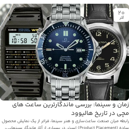
20
آذر
زمان و سینما: بررسی ماندگارترین ساعت‌ های
مچی در تاریخ هالیوود
رابطه میان صنعت ساعت‌سازی و هنر سینما، فراتر از یک نمایش محصول
ساده (Product Placement) است. در بسیاری از آثار ماندگار سینمایی،