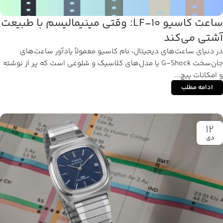
ساعت کاسیو LF-10: وقتی مینیمالیسم با طبیعت
آشتی می‌کند
در دنیای ساعت‌های دیجیتال، نام کاسیو معمولاً یادآور ساعت‌های
جان‌سخت G-Shock یا مدل‌های کلاسیک و شلوغی است که پر از نوشته
و امکانات پیچ...
ادامه مطلب
12
دی