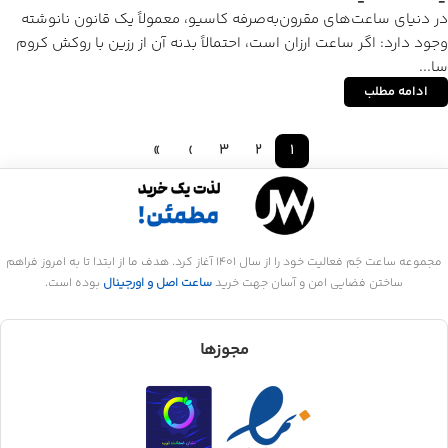
در دنیای ساعت‌های مقرون‌به‌صرفه کاسیو، معمولاً یک قانون نانوشته
وجود دارد: اگر ساعت ارزان است، احتمالاً بدنه آن از رزین با روکش کروم
سا...
ادامه مطلب
»
›
3
2
1
مجموعه ساعت جَم فعالیت خود را از سال 1401 آغاز کرد. هدف ما از ابتدا تا به امروز فراهم
ساختن فضایی امن و آسان جهت خرید
ساعت اصل و اورجینال
بوده است.
مجوزها