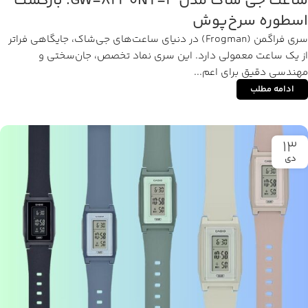
ساعت جی شاک مدل GW-8230NT-4؛ بازگشت
اسطوره سرخ‌پوش
سری فراگمن (Frogman) در دنیای ساعت‌های جی‌شاک، جایگاهی فراتر
از یک ساعت معمولی دارد. این سری نماد تخصص، جان‌سختی و
مهندسی دقیق برای اعم...
ادامه مطلب
13
دی