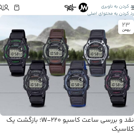
رد کردن به ناوبری
رد کردن به محتوای اصلی
23
بهمن
نقد و بررسی ساعت کاسیو W-220؛ بازگشت یک
کلاسیک