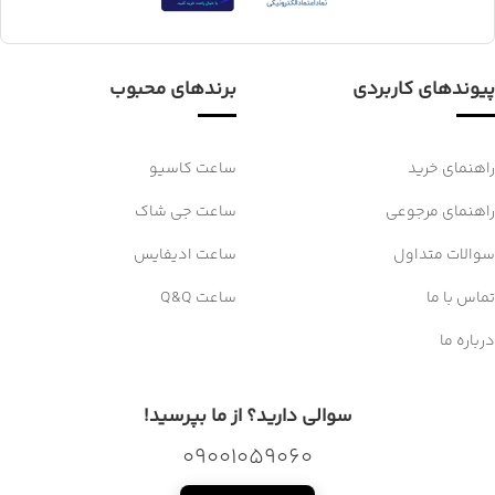
پیوندهای کاربردی
برندهای محبوب
راهنمای خرید
ساعت کاسیو
راهنمای مرجوعی
ساعت جی شاک
سوالات متداول
ساعت ادیفایس
تماس با ما
ساعت Q&Q
درباره ما
سوالی دارید؟ از ما بپرسید!
09001059060