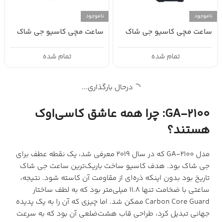
ناموجود
ناموجود
ساعت مچی کاسیو جی شاک
ساعت مچی کاسیو جی شاک
GMA-S2100-7ADR
GA-2100SU-1A
تمام شده
تمام شده
بارگیری بیشتر محصولات
GA-2100: چرا همه عاشق کاسی‌اوک
هستند؟
مدل GA-2100 که در سال ۲۰۱۹ معرفی شد، یک نقطه عطف برای
جی شاک بود. هدف کاسیو ساخت باریک‌ترین ساعت جی شاک
تاریخ بود بدون اینکه ذره‌ای از مقاومت آن کاسته شود. نتیجه،
ساعتی با ضخامت تنها ۱۱.۸ میلی‌متر بود که به لطف ساختار
Carbon Core Guard ممکن شد. اما چیزی که آن را به یک پدیده
جهانی تبدیل کرد، طراحی قاب هشت‌ضلعی آن بود که به سرعت