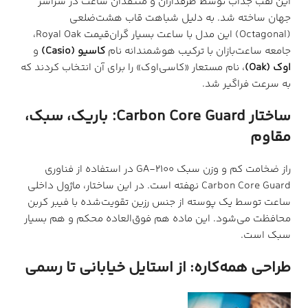
جهان ساخته شد. به دلیل شباهت قاب هشت‌ضلعی
(Octagonal) این مدل با ساعت بسیار گران‌قیمت Royal Oak،
جامعه ساعت‌بازان با ترکیب هوشمندانه نام
کاسیو (Casio)
و
اوک (Oak)
، نام مستعار «کاسی‌اوک» را برای آن انتخاب کردند که
به سرعت فراگیر شد.
ساختار Carbon Core Guard: باریک، سبک،
مقاوم
راز ضخامت کم و وزن سبک GA-2100 در استفاده از فناوری
Carbon Core Guard نهفته است. در این ساختار، ماژول داخلی
ساعت توسط یک پوسته از جنس رزین تقویت‌شده با فیبر کربن
محافظت می‌شود. این ماده هم فوق‌العاده محکم و هم بسیار
سبک است.
طراحی همه‌کاره: از استایل خیابانی تا رسمی