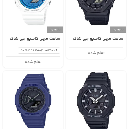
ناموجود
ناموجود
ساعت مچی کاسیو جی شاک
ساعت مچی کاسیو جی شاک
GA-2100WS-7A
GA-2100BCE-1A
G-SHOCK GA-2100WS-7A
تمام شده
تمام شده