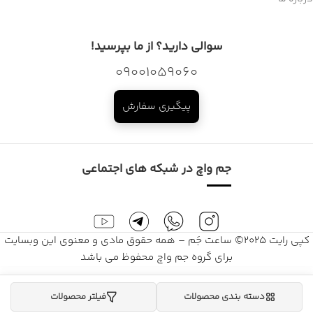
سوالی دارید؟ از ما بپرسید!
09001059060
پیگیری سفارش
جم واچ در شبکه های اجتماعی
کپی رایت 2025© ساعت جَم – همه حقوق مادی و معنوی این وبسایت
برای گروه جم واچ محفوظ می باشد
دسته بندی محصولات
فیلتر محصولات