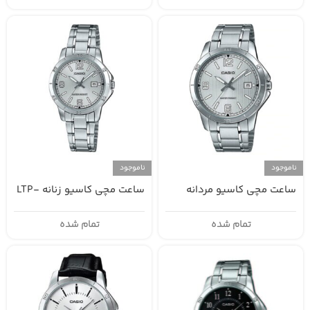
ناموجود
ناموجود
ساعت مچی کاسیو مردانه
ساعت مچی کاسیو زنانه LTP-
V004D-7B2
MTP-V004D-7B2
تمام شده
تمام شده