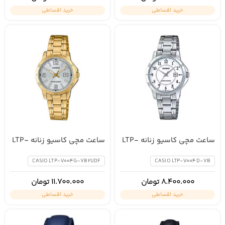
خرید اقساطی
خرید اقساطی
ساعت مچی کاسیو زنانه LTP-
ساعت مچی کاسیو زنانه LTP-
V004G-7B2UDF
V004D-7B
CASIO LTP-V004G-7B2UDF
CASIO LTP-V004D-7B
8.400.000
تومان
11.700.000
تومان
خرید اقساطی
خرید اقساطی