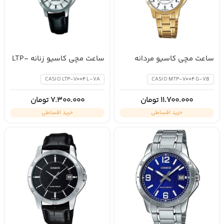
ساعت مچی کاسیو مردانه
ساعت مچی کاسیو زنانه LTP-
V004L-7A
MTP-V004G-7B
CASIO LTP-V004L-7A
CASIO MTP-V004G-7B
11.700.000
تومان
7.300.000
تومان
خرید اقساطی
خرید اقساطی