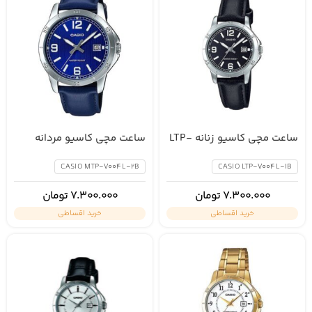
ساعت مچی کاسیو زنانه LTP-
ساعت مچی کاسیو مردانه
MTP-V004L-2B
V004L-1B
CASIO MTP-V004L-2B
CASIO LTP-V004L-1B
7.300.000
تومان
7.300.000
تومان
خرید اقساطی
خرید اقساطی