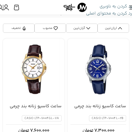
رد کردن به ناوبری
رد کردن به محتوای اصلی
اینجا هستید:
صفحه اصلی
»
محصولات برچسب خورده "V004"
ارزان‌ترین
گران‌ترین
محبوب
تخفیف
ساعت کاسیو زنانه بند چرمی
ساعت کاسیو زنانه بند چرمی
CASIO LTP-V004GL-7A
CASIO LTP-V004L-2B
CASIO LTP-V004GL-7A
CASIO LTP-V004L-2B
7.300.000
تومان
7.600.000
تومان