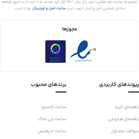
مجموعه ساعت جَم فعالیت خود را از سال 1401 آغاز کرد. هدف ما از ابتدا تا به امروز فراهم
ساختن فضایی امن و آسان جهت خرید
ساعت اصل و اورجینال
بوده است.
مجوزها
پیوندهای کاربردی
برندهای محبوب
راهنمای خرید
ساعت کاسیو
راهنمای مرجوعی
ساعت جی شاک
سوالات متداول
ساعت ادیفایس