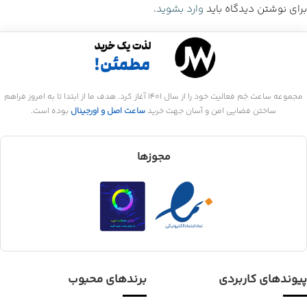
برای نوشتن دیدگاه باید
وارد بشوید
.
مجموعه ساعت جَم فعالیت خود را از سال 1401 آغاز کرد. هدف ما از ابتدا تا به امروز فراهم
ساختن فضایی امن و آسان جهت خرید
ساعت اصل و اورجینال
بوده است.
مجوزها
پیوندهای کاربردی
برندهای محبوب