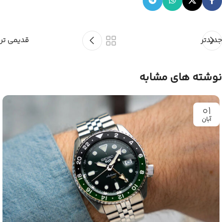
جدیدتر
قدیمی تر
نوشته های مشابه
01
آبان