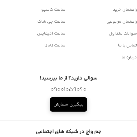
راهنمای خرید
ساعت کاسیو
راهنمای مرجوعی
ساعت جی شاک
سوالات متداول
ساعت ادیفایس
تماس با ما
ساعت Q&Q
درباره ما
سوالی دارید؟ از ما بپرسید!
09001059060
پیگیری سفارش
جم واچ در شبکه های اجتماعی