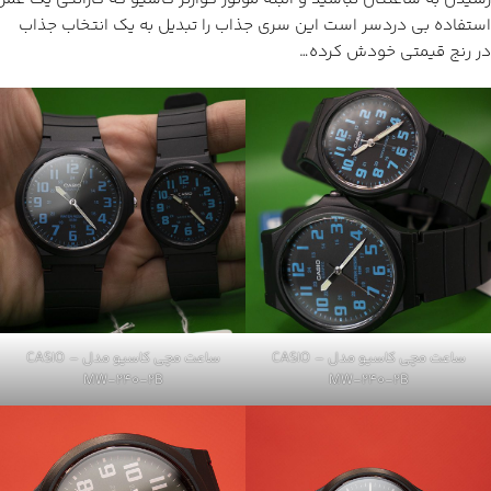
استفاده بی دردسر است این سری جذاب را تبدیل به یک انتخاب جذاب
در رنج قیمتی خودش کرده…
ساعت مچی کاسیو مدل CASIO –
ساعت مچی کاسیو مدل CASIO –
MW-240-2B
MW-240-2B