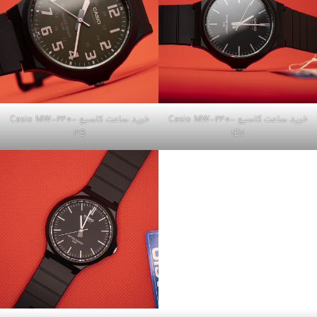
خرید ساعت کاسیو Casio MW-240-
خرید ساعت کاسیو Casio MW-240-
3B
1EV