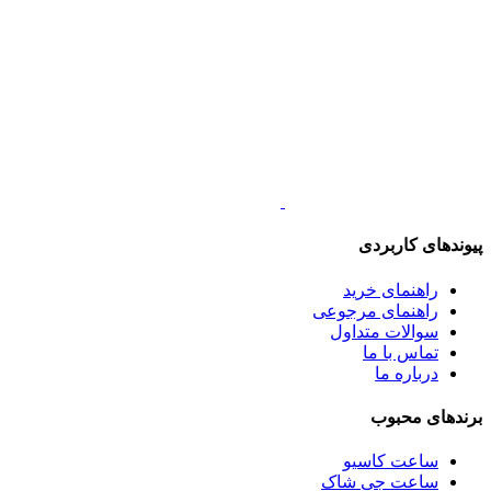
پیوندهای کاربردی
راهنمای خرید
راهنمای مرجوعی
سوالات متداول
تماس با ما
درباره ما
برندهای محبوب
ساعت کاسیو
ساعت جی شاک