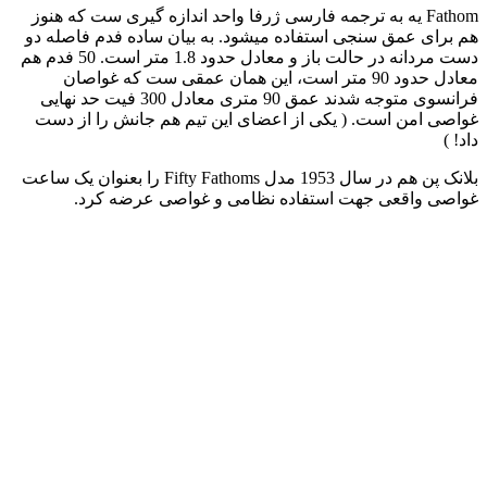
Fathom یه به ترجمه فارسی ژرفا واحد اندازه گیری ست که هنوز
هم برای عمق سنجی استفاده میشود. به بیان ساده فدم فاصله دو
دست مردانه در حالت باز و معادل حدود 1.8 متر است. 50 فدم هم
معادل حدود 90 متر است، این همان عمقی ست که غواصان
فرانسوی متوجه شدند عمق 90 متری معادل 300 فیت حد نهایی
غواصی امن است. ( یکی از اعضای این تیم هم جانش را از دست
داد! )
بلانک پن هم در سال 1953 مدل Fifty Fathoms را بعنوان یک ساعت
غواصی واقعی جهت استفاده نظامی و غواصی عرضه کرد.