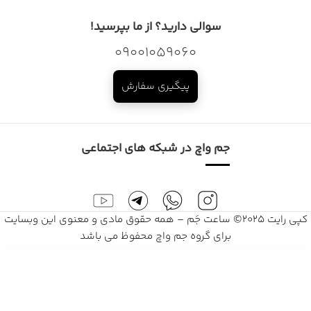
سوالی دارید؟ از ما بپرسید!
09001059060
پیگیری سفارش
جم واچ در شبکه های اجتماعی
کپی رایت 2025© ساعت جَم – همه حقوق مادی و معنوی این وبسایت
برای گروه جم واچ محفوظ می باشد