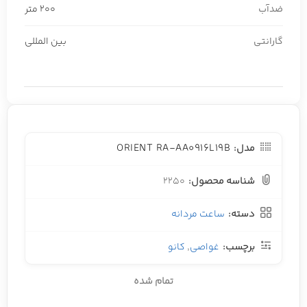
ضدآب
200 متر
گارانتی
بین المللی
ORIENT RA-AA0916L19B
مدل:
شناسه محصول:
2250
دسته:
ساعت مردانه
برچسب:
غواصی
,
کانو
تمام شده