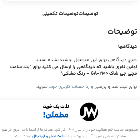
توضیحات
توضیحات تکمیلی
توضیحات
دیدگاهها
هیچ دیدگاهی برای این محصول نوشته نشده است.
اولین نفری باشید که دیدگاهی را ارسال می کنید برای “بند ساعت
مچی جی شاک GA-2100 – رنگ مشکی”
برای ثبت نقد و بررسی
وارد حساب کاربری خود
شوید.
مجموعه ساعت جَم فعالیت خود را از سال 1401 آغاز کرد. هدف ما از ابتدا تا به امروز فراهم
ساختن فضایی امن و آسان جهت خرید
ساعت اصل و اورجینال
بوده است.