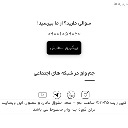
درباره ما
سوالی دارید؟ از ما بپرسید!
09001059060
پیگیری سفارش
جم واچ در شبکه های اجتماعی
کپی رایت 2025© ساعت جَم – همه حقوق مادی و معنوی این وبسایت
برای گروه جم واچ محفوظ می باشد