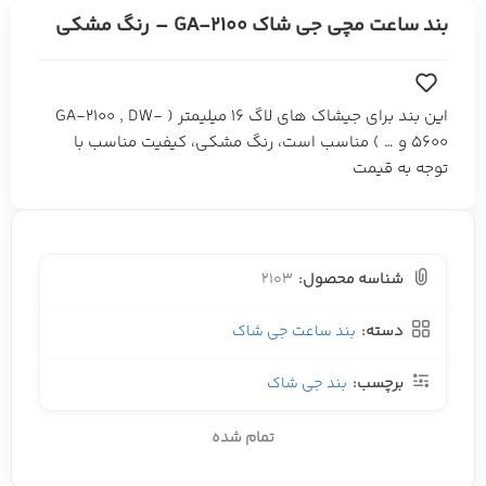
بند ساعت مچی جی شاک GA-2100 – رنگ مشکی
این بند برای جیشاک های لاگ 16 میلیمتر ( GA-2100 , DW-
5600 و … ) مناسب است، رنگ مشکی، کیفیت مناسب با
توجه به قیمت
شناسه محصول:
2103
دسته:
بند ساعت جی شاک
برچسب:
بند جی شاک
تمام شده