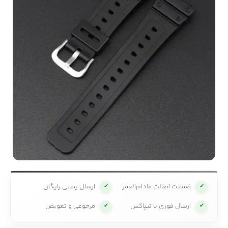
ضمانت اصالت مادام‌العمر
ارسال پستی رایگان
✔
✔
ارسال فوری با تیپاکس
مرجوعی و تعویض
✔
✔