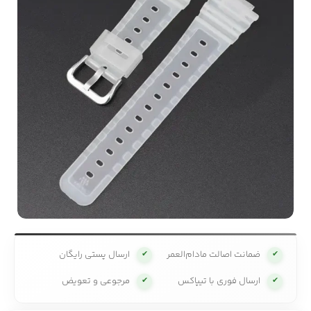
ضمانت اصالت مادام‌العمر
ارسال پستی رایگان
✔
✔
ارسال فوری با تیپاکس
مرجوعی و تعویض
✔
✔