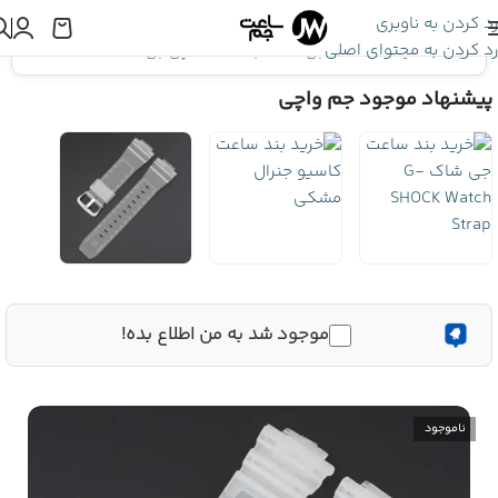
رد کردن به ناوبری
رد کردن به محتوای اصلی
اینجا هستید:
بند ساعت جی شاک
»
بند ساعت مچی جی شاک GA-2100 – شفاف
پیشنهاد موجود جم واچی
موجود شد به من اطلاع بده!
ناموجود