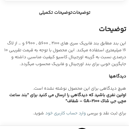
توضیحات
توضیحات تکمیلی
توضیحات
این بند مطابق بند فابریک سری های 2100 , 5600 , 6900 و … از لاگ
16 میلیمتری استفاده میکند. این محصول با توجه به قیمت تقریبی 10
درصدی نسبت به گزینه اورجینال کاسیو کیفیت مناسبی داشته و
جایگزین خوبی برای بند اورجینال و فابریک محسوب میگردد.
دیدگاهها
هیچ دیدگاهی برای این محصول نوشته نشده است.
اولین نفری باشید که دیدگاهی را ارسال می کنید برای “بند ساعت
مچی جی شاک GA-2100 – شفاف”
برای ثبت نقد و بررسی
وارد حساب کاربری خود
شوید.