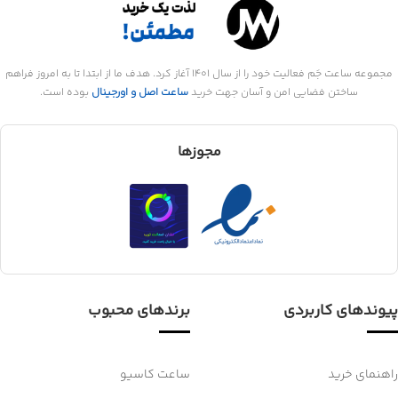
مجموعه ساعت جَم فعالیت خود را از سال 1401 آغاز کرد. هدف ما از ابتدا تا به امروز فراهم
ساختن فضایی امن و آسان جهت خرید
ساعت اصل و اورجینال
بوده است.
مجوزها
پیوندهای کاربردی
برندهای محبوب
راهنمای خرید
ساعت کاسیو