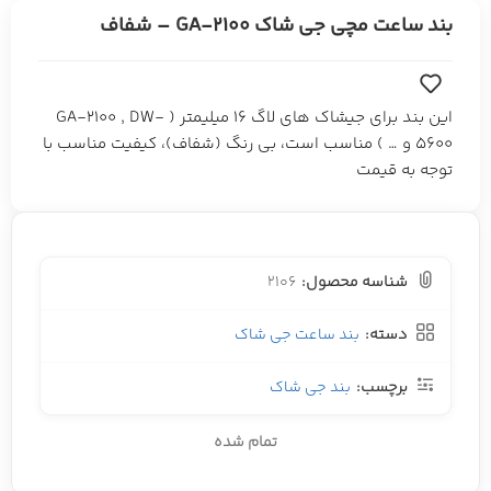
بند ساعت مچی جی شاک GA-2100 – شفاف
این بند برای جیشاک های لاگ 16 میلیمتر ( GA-2100 , DW-
5600 و … ) مناسب است، بی رنگ (شفاف)، کیفیت مناسب با
توجه به قیمت
شناسه محصول:
2106
دسته:
بند ساعت جی شاک
برچسب:
بند جی شاک
تمام شده