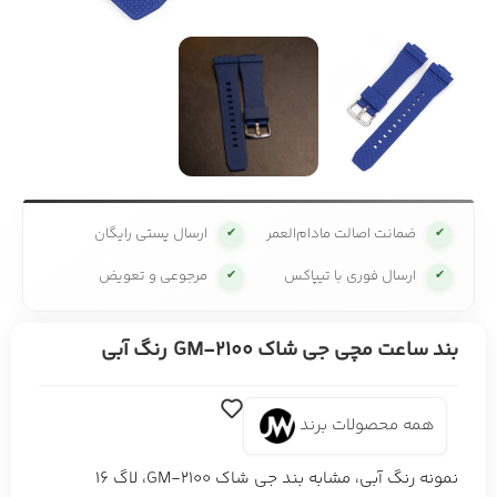
ضمانت اصالت مادام‌العمر
ارسال پستی رایگان
✔
✔
ارسال فوری با تیپاکس
مرجوعی و تعویض
✔
✔
بند ساعت مچی جی شاک GM-2100 رنگ آبی
همه محصولات برند
نمونه رنگ آبی، مشابه بند جی شاک GM-2100، لاگ 16