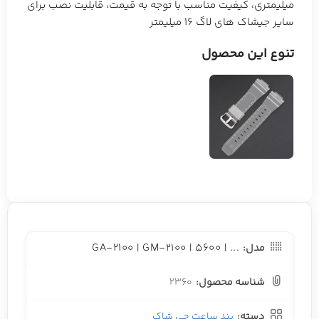
میلیمتری، کیفیت مناسب با توجه به قیمت، قابلیت نصب برای
سایر جیشاک های لاگ 16 میلیمتر
تنوع این محصول
GA-2100 | GM-2100 | 5600 | ...
مدل:
شناسه محصول:
2360
دسته:
بند ساعت جی شاک