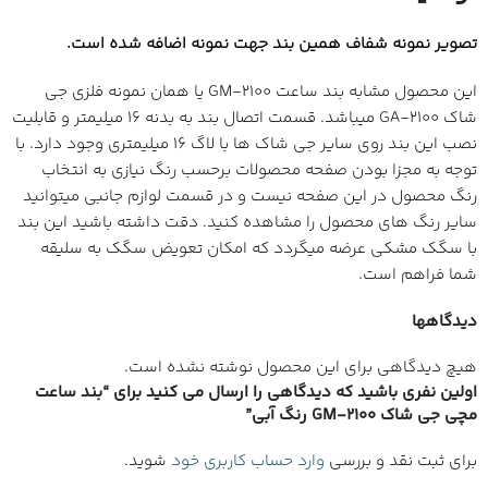
تصویر نمونه شفاف همین بند جهت نمونه اضافه شده است.
این محصول مشابه بند ساعت GM-2100 یا همان نمونه فلزی جی
شاک GA-2100 میباشد. قسمت اتصال بند به بدنه 16 میلیمتر و قابلیت
نصب این بند روی سایر جی شاک ها با لاگ 16 میلیمتری وجود دارد. با
توجه به مجزا بودن صفحه محصولات برحسب رنگ نیازی به انتخاب
رنگ محصول در این صفحه نیست و در قسمت لوازم جانبی میتوانید
سایر رنگ های محصول را مشاهده کنید. دقت داشته باشید این بند
با سگک مشکی عرضه میگردد که امکان تعویض سگک به سلیقه
شما فراهم است.
دیدگاهها
هیچ دیدگاهی برای این محصول نوشته نشده است.
اولین نفری باشید که دیدگاهی را ارسال می کنید برای “بند ساعت
مچی جی شاک GM-2100 رنگ آبی”
برای ثبت نقد و بررسی
وارد حساب کاربری خود
شوید.