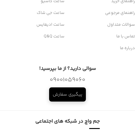
راهنمای خرید
ساعت کاسیو
راهنمای مرجوعی
ساعت جی شاک
سوالات متداول
ساعت ادیفایس
تماس با ما
ساعت Q&Q
درباره ما
سوالی دارید؟ از ما بپرسید!
09001059060
پیگیری سفارش
جم واچ در شبکه های اجتماعی