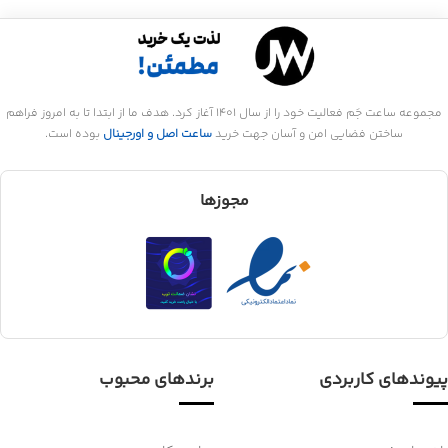
مجموعه ساعت جَم فعالیت خود را از سال 1401 آغاز کرد. هدف ما از ابتدا تا به امروز فراهم
ساختن فضایی امن و آسان جهت خرید
ساعت اصل و اورجینال
بوده است.
مجوزها
پیوندهای کاربردی
برندهای محبوب