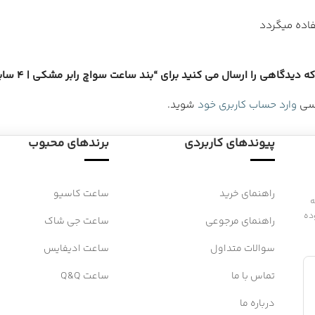
فاده میگردد
دیدگاهی را ارسال می کنید برای “بند ساعت سواچ رابر مشکی | 4 سایز متنوع”
رسی
وارد حساب کاربری خود
شوید.
پیوندهای کاربردی
برندهای محبوب
راهنمای خرید
ساعت کاسیو
 به
ده
راهنمای مرجوعی
ساعت جی شاک
سوالات متداول
ساعت ادیفایس
تماس با ما
ساعت Q&Q
درباره ما