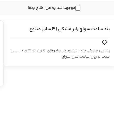
موجود شد به من اطلاع بده!
بند ساعت سواچ رابر مشکی | 4 سایز متنوع
بند رابر مشکی نرم | موجود در سایزهای 16 و 17 و 19 و 20 | قابل
نصب بر روی ساعت های سواچ