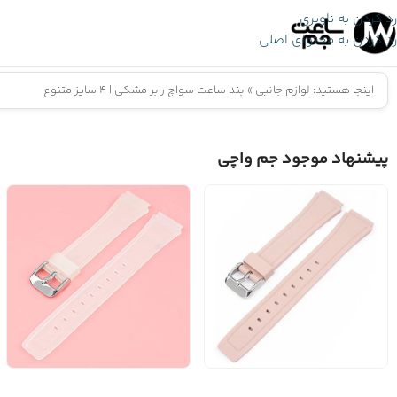
رد کردن به ناوبری
رد کردن به محتوای اصلی
اینجا هستید:
لوازم جانبی
»
بند ساعت سواچ رابر مشکی | 4 سایز متنوع
پیشنهاد موجود جم واچی