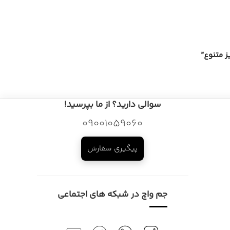
سوالی دارید؟ از ما بپرسید!
09001059060
پیگیری سفارش
جم واچ در شبکه های اجتماعی