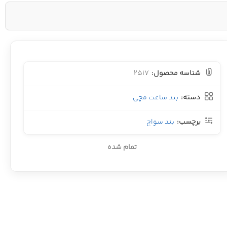
شناسه محصول:
2517
دسته:
بند ساعت مچی
برچسب:
بند سواچ
تمام شده