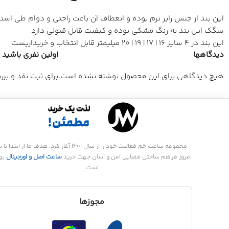
این بند از جنس رابر نرم بوده و انعطاف آن باعث راحتی و دوام طی است
سگک این بند به رنگ مشکی بوده و کیفیت قابل قبولی دارد
این بند در 4 سایز 16 | 17 | 19 | 20 میلیمتر قابل انتخاب و خریداریست
دیدگاهها
اولین نفری باشید که 
هیچ دیدگاهی برای این محصول نوشته نشده است.
برای ثبت نقد و بر
مجموعه ساعت جَم فعالیت خود را از سال 1401 آغاز کرد. هدف ما از ابتدا تا
امروز فراهم ساختن فضایی امن و آسان جهت خرید
ساعت اصل و اورجینال
بو
است.
مجوزها