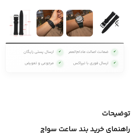
ضمانت اصالت مادام‌العمر
ارسال پستی رایگان
✔
✔
ارسال فوری با تیپاکس
مرجوعی و تعویض
✔
✔
توضیحات
راهنمای خرید بند ساعت سواچ