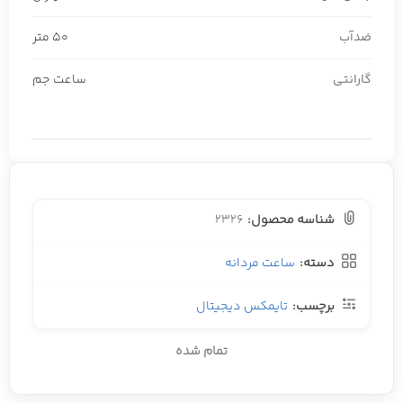
ضدآب
50 متر
گارانتی
ساعت جم
شناسه محصول:
2326
دسته:
ساعت مردانه
برچسب:
تایمکس دیجیتال
تمام شده