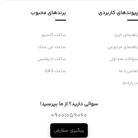
پیوندهای کاربردی
برندهای محبوب
راهنمای خرید
ساعت کاسیو
راهنمای مرجوعی
ساعت جی شاک
سوالات متداول
ساعت ادیفایس
تماس با ما
ساعت Q&Q
درباره ما
سوالی دارید؟ از ما بپرسید!
09001059060
پیگیری سفارش