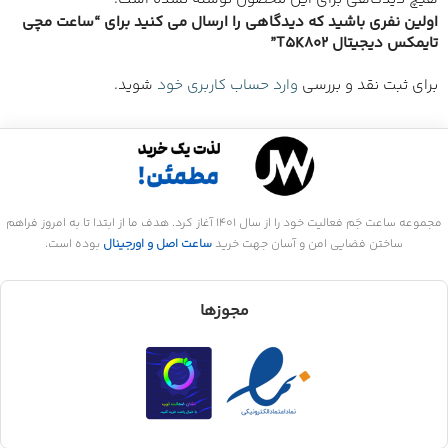
اولین نفری باشید که دیدگاهی را ارسال می کنید برای “ساعت مچی
تایمکس دیجیتال T5K802”
برای ثبت نقد و بررسی
وارد حساب کاربری خود
شوید.
مجموعه ساعت جَم فعالیت خود را از سال 1401 آغاز کرد. هدف ما از ابتدا تا به امروز فراهم
ساختن فضایی امن و آسان جهت خرید
ساعت اصل و اورجینال
بوده است.
مجوزها