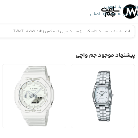
رد کردن به ناوبری
رد کردن به محتوای اصلی
اینجا هستید:
ساعت تایمکس
»
ساعت مچی تایمکس زنانه TW0TL8707
پیشنهاد موجود جم واچی