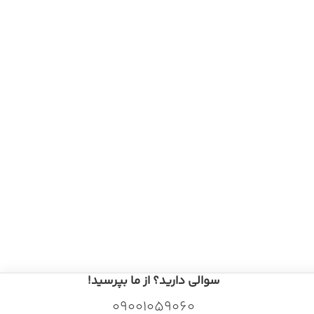
سوالی دارید؟ از ما بپرسید!
09001059060