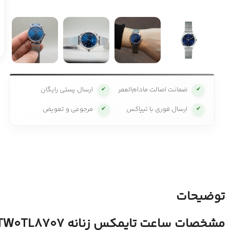
ضمانت اصالت مادام‌العمر
ارسال پستی رایگان
✔
✔
ارسال فوری با تیپاکس
مرجوعی و تعویض
✔
✔
توضیحات
مشخصات ساعت تایمکس زنانه TW0TL8707