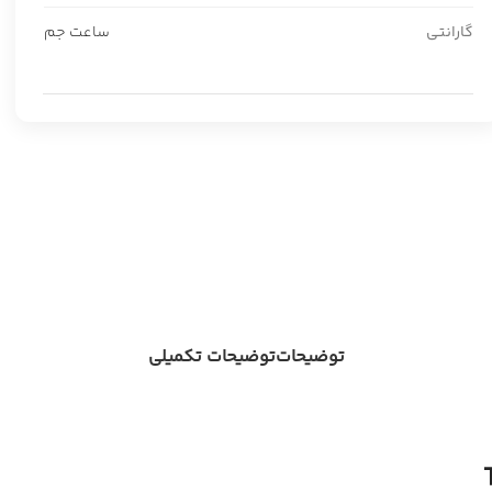
گارانتی
ساعت جم
توضیحات
توضیحات تکمیلی