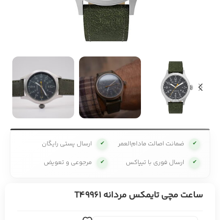
ضمانت اصالت مادام‌العمر
ارسال پستی رایگان
✔
✔
ارسال فوری با تیپاکس
مرجوعی و تعویض
✔
✔
ساعت مچی تایمکس مردانه T49961