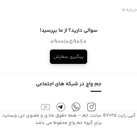
درباره ما
سوالی دارید؟ از ما بپرسید!
09001059060
پیگیری سفارش
جم واچ در شبکه های اجتماعی
کپی رایت 2025© ساعت جَم – همه حقوق مادی و معنوی این وبسایت
برای گروه جم واچ محفوظ می باشد