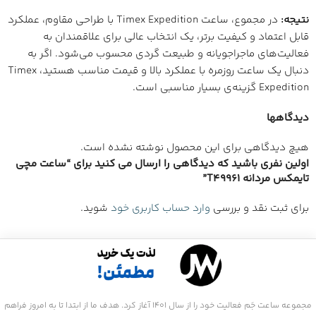
نتیجه:
در مجموع، ساعت Timex Expedition با طراحی مقاوم، عملکرد
قابل اعتماد و کیفیت برتر، یک انتخاب عالی برای علاقمندان به
فعالیت‌های ماجراجویانه و طبیعت گردی محسوب می‌شود. اگر به
دنبال یک ساعت روزمره با عملکرد بالا و قیمت مناسب هستید، Timex
Expedition گزینه‌ی بسیار مناسبی است.
دیدگاهها
هیچ دیدگاهی برای این محصول نوشته نشده است.
اولین نفری باشید که دیدگاهی را ارسال می کنید برای “ساعت مچی
تایمکس مردانه T49961”
برای ثبت نقد و بررسی
وارد حساب کاربری خود
شوید.
مجموعه ساعت جَم فعالیت خود را از سال 1401 آغاز کرد. هدف ما از ابتدا تا به امروز فراهم