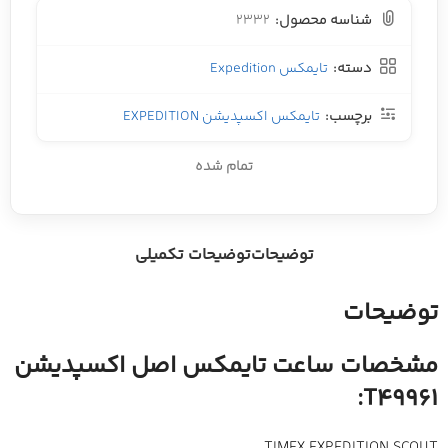
شناسه محصول:
2332
دسته:
تایمکس Expedition
برچسب:
تایمکس اکسپدیشن EXPEDITION
تمام شده
توضیحات
توضیحات تکمیلی
توضیحات
مشخصات ساعت تایمکس اصل اکسپدیشن
:
T49961
TIMEX EXPEDITION SCOUT