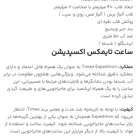
ابعاد قاب: 40 میلیمتر با ضخامت 11 میلیمتر
قاب آلیاژ برس ( آلیاژ مس، روی و سرب )
روکش قاب نقره ای
بند جیر وینتیج
ضد آب 50 متری
ایندیگلو ( شبنما )
ساعت تایمکس اکسپدیشن
عملکرد:
Timex Expedition به عنوان یک همراه قابل اعتماد و دارای
عملکرد دقیق شناخته می‌شود. ویژگی‌هایی همچون مقاومت در برابر
آب، شبنما بودن نشانگرها و قابلیت‌های مرتبط با مسیریابی، این
ساعت را به یک همراه ارزشمند برای ماجراجویی‌های و طبیعت گردی
تبدیل کرده است.
کیفیت:
با توجه به تاریخچه بلند مدت و معتبر برند Timex، انتظار
می‌رود که Expedition همچنان به عنوان یکی از بهترین گزینه‌ها در
بازار ساعت‌های ماجراجویی شناخته شود. کیفیت ساخت و استفاده از
مواد با کیفیت بالا، از دیگر مزایای این ساعت‌های ماجراجویی است.