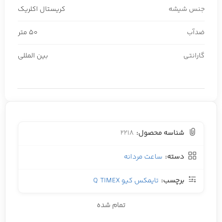
جنس شیشه
کریستال اکلریک
ضدآب
50 متر
گارانتی
بین المللی
شناسه محصول:
2218
دسته:
ساعت مردانه
برچسب:
تایمکس کیو Q TIMEX
تمام شده