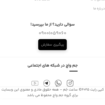
درباره ما
سوالی دارید؟ از ما بپرسید!
09001059060
پیگیری سفارش
جم واچ در شبکه های اجتماعی
کپی رایت 2025© ساعت جَم – همه حقوق مادی و معنوی این وبسایت
برای گروه جم واچ محفوظ می باشد