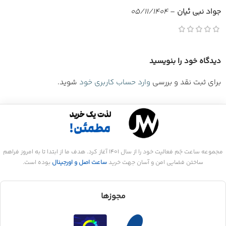
جواد نبی ئیان
–
05/11/1404
دیدگاه خود را بنویسید
برای ثبت نقد و بررسی
وارد حساب کاربری خود
شوید.
مجموعه ساعت جَم فعالیت خود را از سال 1401 آغاز کرد. هدف ما از ابتدا تا به امروز فراهم
ساختن فضایی امن و آسان جهت خرید
ساعت اصل و اورجینال
بوده است.
مجوزها