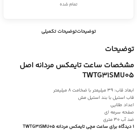
تمام شده
توضیحات
توضیحات تکمیلی
توضیحات
مشخصات ساعت تایمکس مردانه اصل
TWTG31SMU05
ابعاد قاب: 39 میلیمتر با ضخامت 8 میلیمتر
قاب استیل با بند استیل مش
اعداد طلایی
صفحه سرمه ای
ضد آب 30 متری
1 دیدگاه برای
ساعت مچی تایمکس مردانه TWTG31SMU05