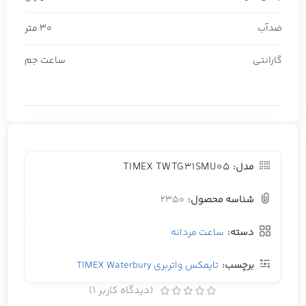
ضدآب
30 متر
گارانتی
ساعت جم
TIMEX TWTG31SMU05
مدل:
شناسه محصول:
2350
دسته:
ساعت مردانه
برچسب:
تایمکس واتربری TIMEX Waterbury
(دیدگاه کاربر
1
)