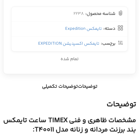
شناسه محصول:
2238
دسته:
تایمکس Expedition
برچسب:
تایمکس اکسپدیشن EXPEDITION
تمام شده
توضیحات
توضیحات تکمیلی
توضیحات
مشخصات ظاهری و فنی TIMEX ساعت تایمکس
بند برزنت مردانه و زنانه مدل T40011: