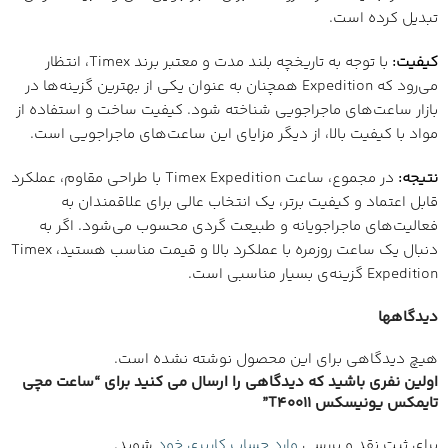
تبدیل کرده است.
کیفیت:
با توجه به تاریخچه بلند مدت و معتبر برند Timex، انتظار
می‌رود که Expedition همچنان به عنوان یکی از بهترین گزینه‌ها در
بازار ساعت‌های ماجراجویی شناخته شود. کیفیت ساخت و استفاده از
مواد با کیفیت بالا، از دیگر مزایای این ساعت‌های ماجراجویی است.
نتیجه:
در مجموع، ساعت Timex Expedition با طراحی مقاوم، عملکرد
قابل اعتماد و کیفیت برتر، یک انتخاب عالی برای علاقمندان به
فعالیت‌های ماجراجویانه و طبیعت گردی محسوب می‌شود. اگر به
دنبال یک ساعت روزمره با عملکرد بالا و قیمت مناسب هستید، Timex
Expedition گزینه‌ی بسیار مناسبی است.
دیدگاهها
هیچ دیدگاهی برای این محصول نوشته نشده است.
اولین نفری باشید که دیدگاهی را ارسال می کنید برای “ساعت مچی
تایمکس یونیسکس T40011”
برای ثبت نقد و بررسی
وارد حساب کاربری خود
شوید.