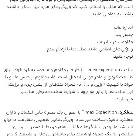
است که مدلی را انتخاب کنید که ویژگی‌های مورد نیاز شما را داشته
باشد. به عواملی مانند:
اندازه قاب
جنس بند
مقاومت در برابر آب
ویژگی‌های اضافی مانند قطب‌نما یا ارتفاع‌سنج
توجه کنید.
ساعت Timex Expedition با طراحی مقاوم و منحصر به فرد خود، برای
طبیعت گردی و ماجراجویی ایده‌آل است. قاب مقاوم از جنس فلز و یا
مواد با کیفیت ( رزین و … )، به همراه بند‌های از جنس چرم یا برزنت،
این ساعت‌ها را برای مواجهه با شرایط سخت محیطی مناسب
می‌سازند.
عملکرد:
Timex Expedition به عنوان یک همراه قابل اعتماد و دارای
عملکرد دقیق شناخته می‌شود. ویژگی‌هایی همچون مقاومت در برابر
آب، شبنما بودن نشانگرها و قابلیت‌های مرتبط با مسیریابی، این
ساعت را به یک همراه ارزشمند برای ماجراجویی‌های و طبیعت گردی