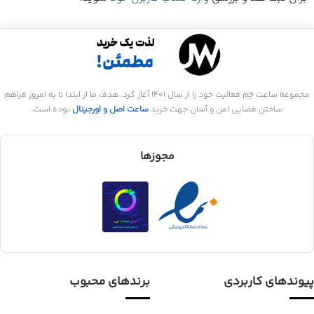
مجموعه ساعت جَم فعالیت خود را از سال 1401 آغاز کرد. هدف ما از ابتدا تا به امروز فراهم
ساختن فضایی امن و آسان جهت خرید
ساعت اصل و اورجینال
بوده است.
مجوزها
پیوندهای کاربردی
برندهای محبوب