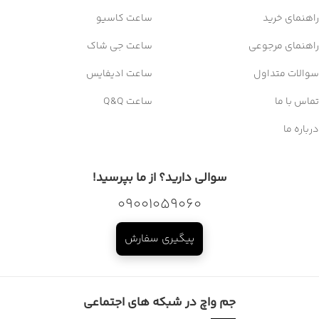
راهنمای خرید
ساعت کاسیو
راهنمای مرجوعی
ساعت جی شاک
سوالات متداول
ساعت ادیفایس
تماس با ما
ساعت Q&Q
درباره ما
سوالی دارید؟ از ما بپرسید!
09001059060
پیگیری سفارش
جم واچ در شبکه های اجتماعی