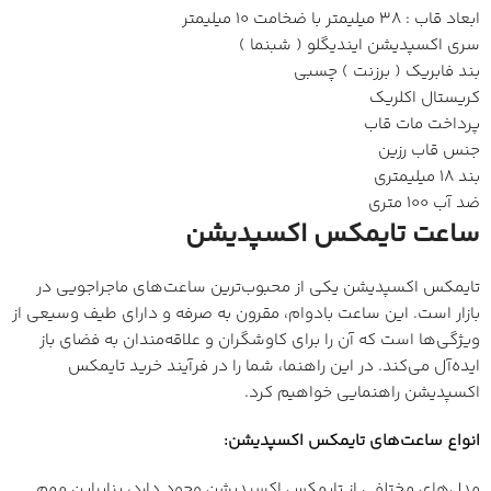
ابعاد قاب : 38 میلیمتر با ضخامت 10 میلیمتر
سری اکسپدیشن ایندیگلو ( شبنما )
بند فابریک ( برزنت ) چسبی
کریستال اکلریک
پرداخت مات قاب
جنس قاب رزین
بند 18 میلیمتری
ضد آب 100 متری
ساعت تایمکس اکسپدیشن
تایمکس اکسپدیشن یکی از محبوب‌ترین ساعت‌های ماجراجویی در
بازار است. این ساعت بادوام، مقرون به صرفه و دارای طیف وسیعی از
ویژگی‌ها است که آن را برای کاوشگران و علاقه‌مندان به فضای باز
ایده‌آل می‌کند. در این راهنما، شما را در فرآیند خرید تایمکس
اکسپدیشن راهنمایی خواهیم کرد.
انواع ساعت‌های تایمکس اکسپدیشن:
مدل‌های مختلفی از تایمکس اکسپدیشن وجود دارد، بنابراین مهم