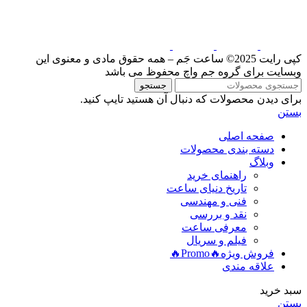
کپی رایت 2025© ساعت جَم – همه حقوق مادی و معنوی این
وبسایت برای گروه جم واچ محفوظ می باشد
جستجو
برای دیدن محصولات که دنبال آن هستید تایپ کنید.
بستن
صفحه اصلی
دسته بندی محصولات
وبلاگ
راهنمای خرید
تاریخ دنیای ساعت
فنی و مهندسی
نقد و بررسی
معرفی ساعت
فیلم و سریال
فروش ویژه
🔥Promo🔥
علاقه مندی
سبد خرید
بستن