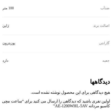
ضدآب
100 متر
اصالت برند
ژاپن
گارانتی
پوزیترون
جعبه
دارد
دیدگاهها
هیچ دیدگاهی برای این محصول نوشته نشده است.
اولین نفری باشید که دیدگاهی را ارسال می کنید برای “ساعت مچی
کاسیو مردانه AE-1200WHL-5AV”