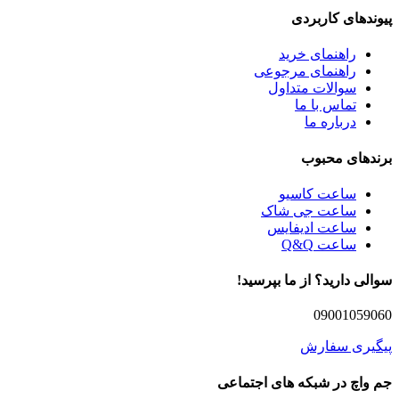
پیوندهای کاربردی
راهنمای خرید
راهنمای مرجوعی
سوالات متداول
تماس با ما
درباره ما
برندهای محبوب
ساعت کاسیو
ساعت جی شاک
ساعت ادیفایس
ساعت Q&Q
سوالی دارید؟ از ما بپرسید!
09001059060
پیگیری سفارش
جم واچ در شبکه های اجتماعی