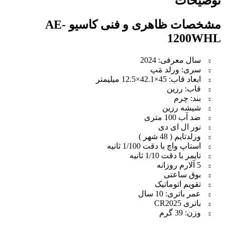
توضیحات
مشخصات ظاهری و فنی کاسیو AE-
1200WHL
سال معرفی: 2024
سری: ورلد مَپ
ابعاد قاب: 45×42.1×12.5 میلیمتر
قاب: رزین
بند: چرم
شیشه رزین
ضد آب 100 متری
نور ال ای دی
ورلدتایم ( 48 شهر )
استاپ واچ با دقت 1/100 ثانیه
تایمر با دقت 1/10 ثانیه
5 آلارم روزانه
بوق ساعتی
تقویم اتوماتیک
عمر باتری: 10 سال
باتری CR2025
وزن: 39 گرم