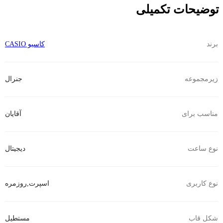
توضیحات تکمیلی
برند
کاسیو CASIO
زیرمجموعه
جنرال
مناسب برای
آقایان
نوع ساعت
دیجیتال
نوع کاربری
اسپرت
,
روزمره
شکل قاب
مستطیل