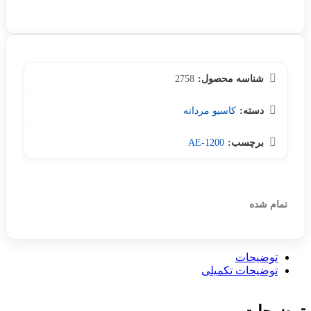
شناسه محصول:
2758
دسته:
کاسیو مردانه
برچسب:
AE-1200
تمام شده
توضیحات
توضیحات تکمیلی